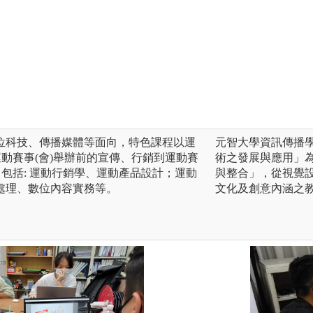
位科技、傳播媒體等面向，特色課程以運
元智大學資訊傳播
運動賽事(會)舉辦前的宣傳、行銷到運動賽
術之發展與應用」
，包括: 運動行銷學、運動產品設計；運動
與整合」，從視覺
處理、數位內容實務等。
文化及創意內涵之