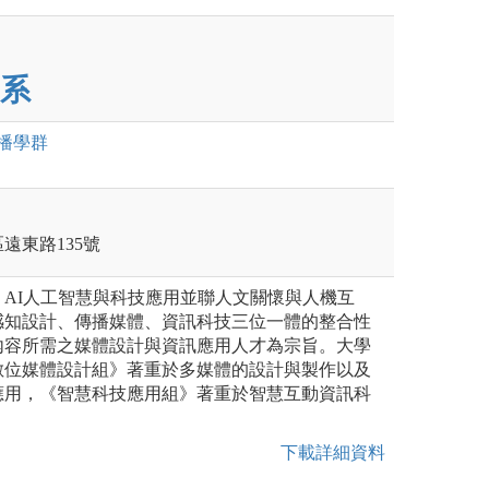
系
播
學群
區遠東路135號
AI人工智慧與科技應用並聯人文關懷與人機互
感知設計、傳播媒體、資訊科技三位一體的整合性
內容所需之媒體設計與資訊應用人才為宗旨。大學
數位媒體設計組》著重於多媒體的設計與製作以及
應用，《智慧科技應用組》著重於智慧互動資訊科
下載詳細資料