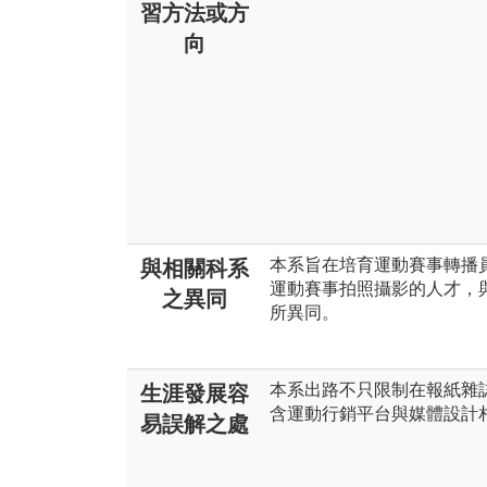
習方法或方
向
本系旨在培育運動賽事轉播
與相關科系
運動賽事拍照攝影的人才，
之異同
所異同。
本系出路不只限制在報紙雜
生涯發展容
含運動行銷平台與媒體設計
易誤解之處