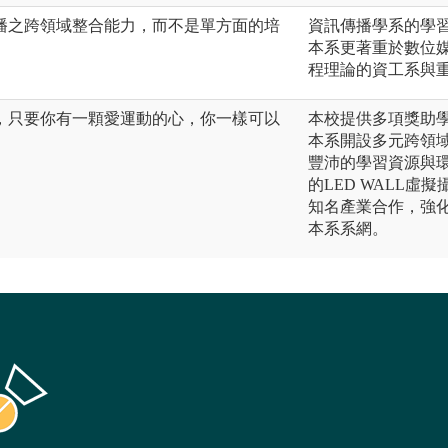
播之跨領域整合能力，而不是單方面的培
資訊傳播學系的學
本系更著重於數位
程理論的資工系與
，只要你有一顆愛運動的心，你一樣可以
本校提供多項獎助
。
本系開設多元跨領
豐沛的學習資源與環
的LED WALL
知名產業合作，強
本系系網。