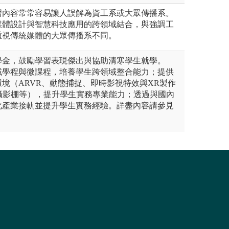
習內容常常容易讓人誤解為資工系或大眾傳播系。
媒體設計與智慧科技應用的跨領域結合，與強調工
重視傳統媒體的大眾傳播系不同。
學金，鼓勵學習表現傑出與協助清寒學生就學。
域學程與微課程，培養學生跨領域整合能力；提供
境（ARVR、動態捕捉、即時影視特效與XR製作
虛擬攝影棚等），提升學生實務專業能力；透過與國內
化產業接軌並提升學生實務經驗。詳盡內容請參見