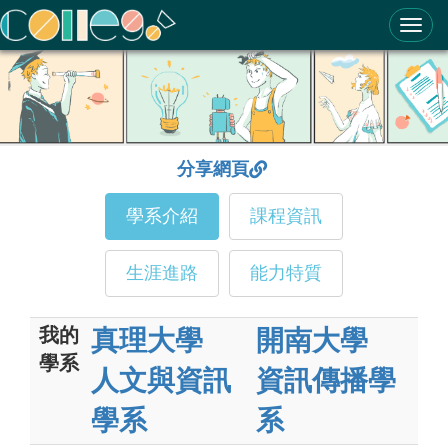
ColleGo! 大學選才與高中育才輔助系統
分享網頁
學系介紹
課程資訊
生涯進路
能力特質
我的
真理大學
開南大學
學系
人文與資訊
資訊傳播學
學系
系