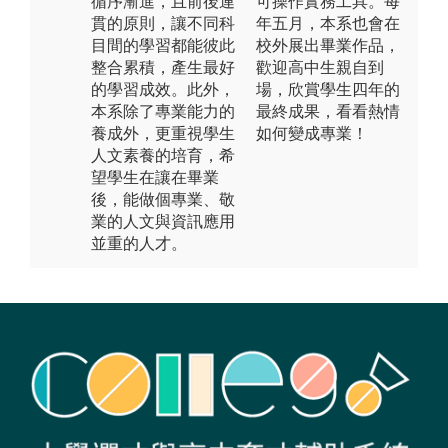
循序漸進，且前後連
可操作實務工具。每
貫的原則，讓不同科
年五月，本系也會在
目間的學習都能彼此
校外展出畢業作品，
整合累積，產生最好
歡迎高中生親自到
的學習成效。此外，
場，欣賞學生四年的
本系除了專業能力的
最終成果，看看熱情
養成外，更重視學生
如何變成專業！
人文素養的培育，希
望學生在讓在畢業
後，能做個專業、敬
業的人文與資訊應用
並重的人才。