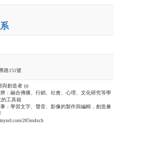
系
專路151號
與創造者 )))
思辨：融合傳播、行銷、社會、心理、文化研究等學
意的工具箱
敘事：學習文字、聲音、影像的製作與編輯，創造兼
容
nyurl.com/285m4xch