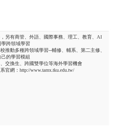
學，另有商管、外語、國際事務、理工、教育、AI
同學跨領域學習
本校推動多種跨領域學習─輔修、輔系、第二主修、
自己的學習模組
國、交換生、跨國雙學位等海外學習機會
http://www.tamx.tku.edu.tw/