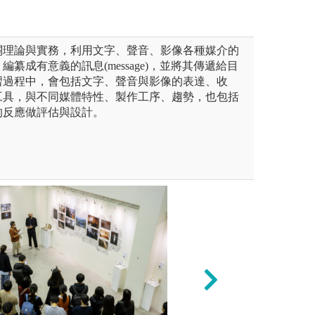
關理論與實務，利用文字、聲音、影像各種媒介的
纂成有意義的訊息(message)，並將其傳遞給目
習過程中，會包括文字、聲音與影像的表達、收
工具，與不同媒體特性、製作工序、趨勢，也包括
的反應做評估與設計。