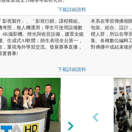
對接產業或全力輔導考取研究所。
下載詳細資料
「影視製作」、「影視行銷」課程模組。
本系在學習傳播相
機考照，無人機運用；學生可使用設備數
包裝、組合、設計，編
、4K攝影機、燈光與收音設備，建置全媒
標人群，所以在學
棚、生成式AI軟體；師生表現全台第一，
集、各種數位編輯
數，重視海外學習交流。發展賽事直播，
對傳播中或結束後
要賽事!
下載詳細資料