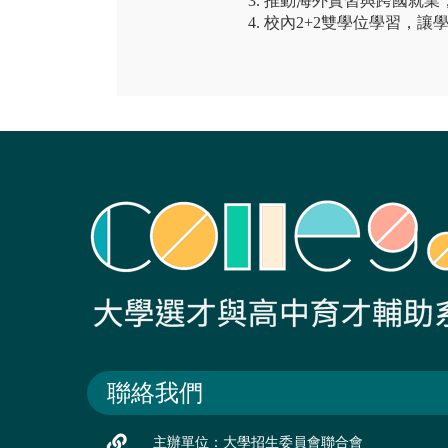
3. 推動海外實習與跨國就
4. 校內2+2雙學位學習，
聯絡我們
主辦單位：大學招生委員會聯合會