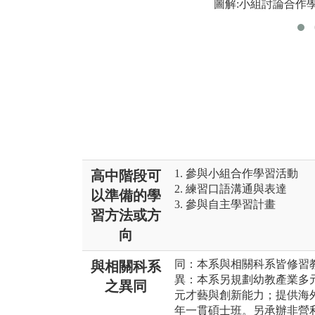
圖解:小組討論合作
1. 參與小組合作學習活動
高中階段可
2. 練習口語溝通與表達
以準備的學
3. 參與自主學習計畫
習方法或方
向
同：本系與相關科系皆修習
與相關科系
異：本系另規劃幼教產業多
之異同
元才藝與創新能力；提供海外
年一貫碩士班。另承辦非營