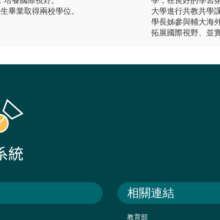
業，培養國際視野。
學，在良好的學習
讓學生畢業取得兩校學位。
大學進行共教共學
學長姊參與輔大海
拓展國際視野、並
相關連結
教育部