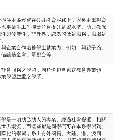
府挹注更多經費在公共托育服務上，家長更重視育
本系畢業生工作機會並且提升薪資水準。幼兒教保
瞻性與發展性，非外界所認為的低薪職務，職場薪
好。
，與企業合作培養學生就業力，例如：與親子館、
、信誼基金會、電視台等
及托育服務之學習，同時也包含家庭教育專業領
專業學習並重之學系。
所學是一項助己助人的專業。經過社會變遷，相關
為世界潮流，而這些都是同學們可在本系學習到。
國際化的學習，系上有外國籍、大陸、港、澳同