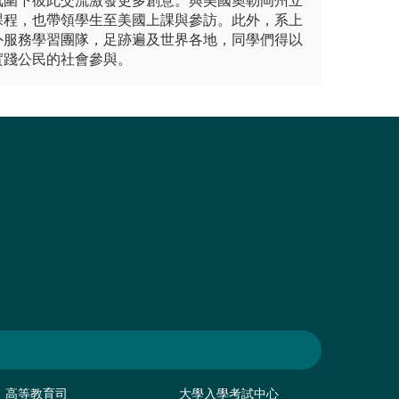
氛圍下彼此交流激發更多創意。與美國奧勒岡州立
課程，也帶領學生至美國上課與參訪。此外，系上
外服務學習團隊，足跡遍及世界各地，同學們得以
實踐公民的社會參與。
高等教育司
大學入學考試中心