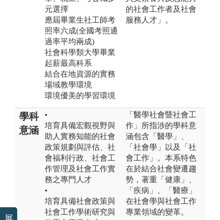
元選擇
的社會工作者及社會
應屆畢業生社工師考
服務人才」。
照率六成(全國考照通
過率平均兩成)
社會科學類大學畢業
起薪最高科系
結合在地資源的實務
場域教學環境
環境優美的學習環境
•
「醫學社會暨社會工
學科
培育具備宏觀視野與
作」所指涉的學科意
意涵
助人實務知能的社會
涵包含「醫學」、
政策規劃與評估、社
「社會學」以及「社
會福利行政、社會工
會工作」。本系特色
作管理及社會工作實
在於結合社會變遷趨
務之專門人才
勢，著重「健康」、
•
「疾病」、「醫療」
培育具備社會政策與
在社會學與社會工作
社會工作學術研究與
專業領域的變革。
展