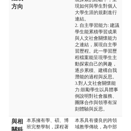
方向
現如何與學生對個人
大學生涯的規劃進行
連結。
2. 自主學習能力: 建議
學生能累積學習成果
與人文社會關懷能力
之連結，展現自主學
習歷程。此一學習歷
程檔案能呈現學生主
動探索自己的興趣，
逐步累積、建構自我
潛能的過程與反思。
3.對人文社會關懷能
力:鼓勵學生以具體事
例說明對社會服務、
團隊合作與領導有深
刻體驗與反思。
本系擁有學、碩、博
本系具有優良的跨領
與相
班完整學制，課程著
域教學傳統，為中部
關科