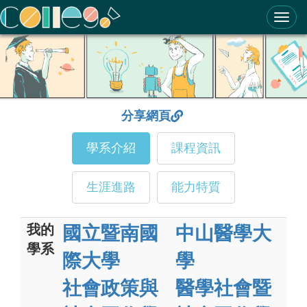
ColleGo! 大學選才與高中育才輔助系統
分享網頁
學系介紹
課程資訊
生涯進路
能力特質
我的
國立暨南國
中山醫學大
學系
際大學
學
社會政策與
醫學社會暨