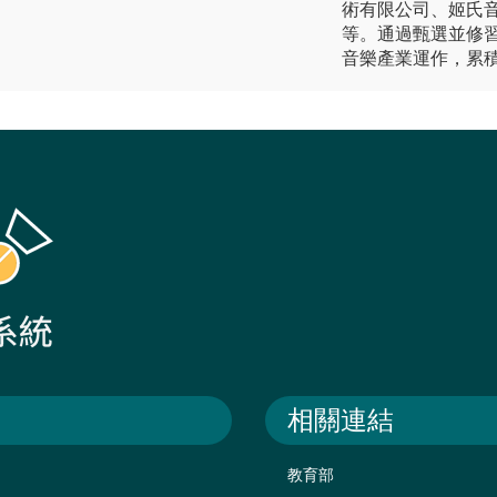
術有限公司、姬氏音
等。通過甄選並修
音樂產業運作，累
相關連結
教育部