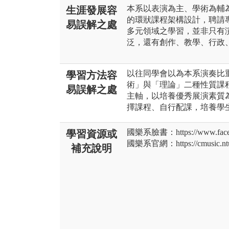
本系以表演為主、學術為輔
生涯發展容
的環狀課程架構設計，聘請
易誤解之處
多元領域之學習，並非只有
泛，還有創作、教學、行政
以往同學會以為本系演奏比
學習方法容
術」與「理論」二種性質課
易誤解之處
主軸，以培養優秀展演素質
擇課程、自行配課，培養學
國樂系臉書：https://www.faceboo
學習資源或
國樂系官網：https://cmusic.ntua
補充說明