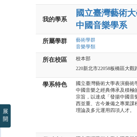
國立臺灣藝術大
我的學系
中國音樂學系
藝術
學群
所屬學群
音樂
學類
校本部
所在校區
220新北市22058板橋區大觀
國立臺灣藝術大學表演藝術
學系特色
中國音樂之經典傳承及積極
宗旨，以達成「發揚中國音
西並重、古今兼備之專業課
理論及多元運用四項人才。
展
開