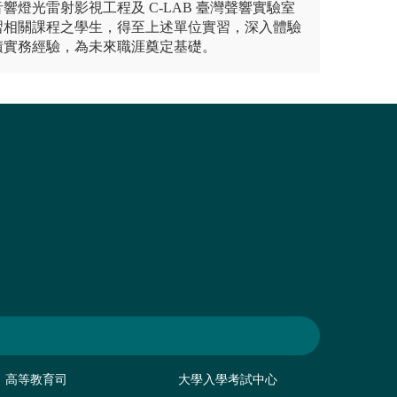
響燈光雷射影視工程及 C-LAB 臺灣聲響實驗室
習相關課程之學生，得至上述單位實習，深入體驗
積實務經驗，為未來職涯奠定基礎。
高等教育司
大學入學考試中心