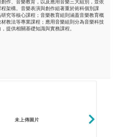
與創作、音樂教育，以及應用音樂三大組別，並依
課程架構。音樂表演與創作組著重於術科個別課
品研究等核心課程；音樂教育組則涵蓋音樂教育概
教材教法等專業課程；應用音樂組則分為音樂科技
向，提供相關基礎知識與實務課程。
未上傳圖片