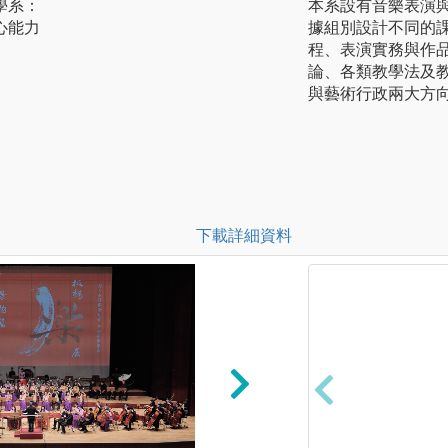
學系：
本系設有音樂表演
心能力
據組別設計不同的
程、表演實務與作
論、各類教學法及
與藝術行政兩大方
下載詳細資料