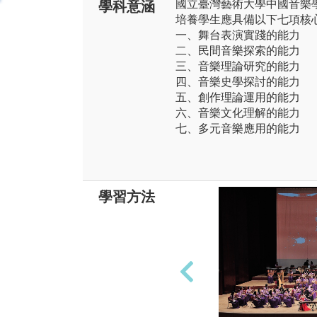
國立臺灣藝術大學中國音樂
學科意涵
培養學生應具備以下七項核
一、舞台表演實踐的能力
二、民間音樂探索的能力
三、音樂理論研究的能力
四、音樂史學探討的能力
五、創作理論運用的能力
六、音樂文化理解的能力
七、多元音樂應用的能力
學習方法