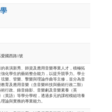
學
正區愛國西路1號
秀的表演新秀、師資及應用音樂專業人才，積極拓
並強化學生的藝術整合能力，以提升競爭力。學士
、弦樂、管樂、擊樂與理論作曲等主修，並分為音
樂教育及應用音樂（含音樂科技與藝術行政二類）
藝術行政、錄音錄影、音樂劇及音樂素養（英
養（英語）等學分學程，透過多元的課程模組培養
具理論與實務的專業能力。