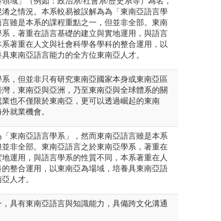
領域」（例如：政治系/社會系/歷史系等）為名，
混淆之情況。本系較易被誤解為為「東南亞語言學
語言雖是本系的課程重點之一，但並非全部。東南
學系，著重在語言基礎的建立與實地運用，與語言
本系著重在人文與社會科學各學科的整合運用，以
養具東南亞語言能力的全方位東南亞人才。
學系，但並非只有研究東南亞國家本身或東南亞區
臺灣，東南亞與亞洲，乃至東南亞與全球體系的關
就業也不僅限於東南亞，更可以透過崛起的東南
海外就業機會。
為「東南亞語言學系」，然而東南亞語言雖是本系
但並非全部。東南亞語言之於東南亞學系，著重在
實地運用，與語言學系的性質不同，本系著重在人
科的整合運用，以東南亞為場域，培養具東南亞語
南亞人才。
一，具有東南亞語言與知識能力，具備跨文化溝通