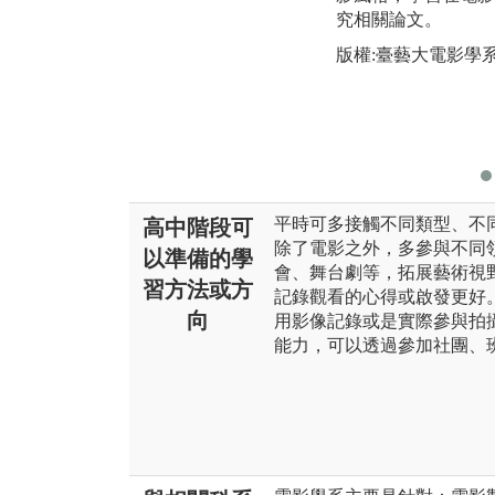
究相關論文。
版權:臺藝大電影學
平時可多接觸不同類型、不
高中階段可
除了電影之外，多參與不同
以準備的學
會、舞台劇等，拓展藝術視
習方法或方
記錄觀看的心得或啟發更好
向
用影像記錄或是實際參與拍
能力，可以透過參加社團、