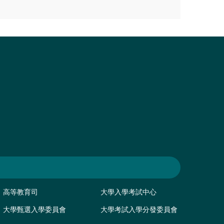
高等教育司
大學入學考試中心
大學甄選入學委員會
大學考試入學分發委員會