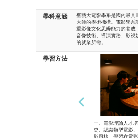
臺藝大電影學系是國內最具
學科意涵
大師的學術機構。電影學系
重影像文化思辨能⼒的養成
⾳像技術、導演實務、影視
的就業所需。
學習方法
一、電影理論人才培
史、認識類型電影、
影風格，學習在電影