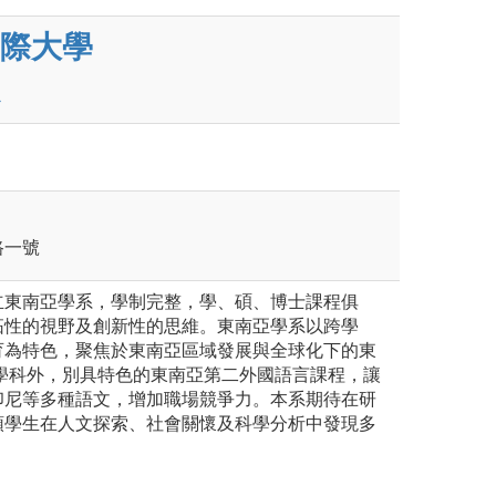
際大學
路一號
立東南亞學系，學制完整，學、碩、博士課程俱
拓性的視野及創新性的思維。東南亞學系以跨學
育為特色，聚焦於東南亞區域發展與全球化下的東
心學科外，別具特色的東南亞第二外國語言課程，讓
印尼等多種語文，增加職場競爭力。本系期待在研
領學生在人文探索、社會關懷及科學分析中發現多