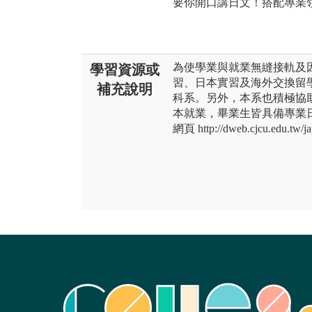
要你開口講日文！搭配專業
為使學業與就業無縫接軌及
學習資源或
習、日本實習及海外交換留
補充說明
科系。另外，本系也積極協
本就業，畢業生皆具備專業
網頁 http://dweb.cjcu.edu.tw/