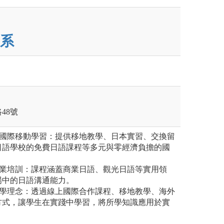
系
48號
的國際移動學習：提供移地教學、日本實習、交換留
日語學校的免費日語課程等多元與零經濟負擔的國
專業培訓：課程涵蓋商業日語、觀光日語等實用領
場中的日語溝通能力。
教學理念：透過線上國際合作課程、移地教學、海外
方式，讓學生在實踐中學習，將所學知識應用於實