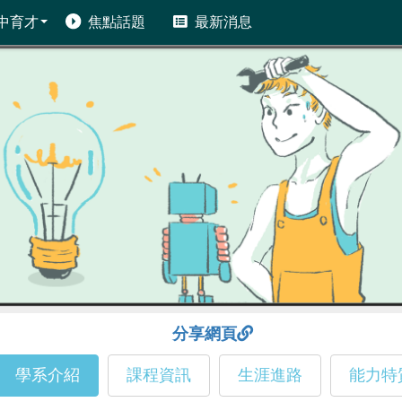
中育才
焦點話題
最新消息
分享網頁
學系介紹
課程資訊
生涯進路
能力特