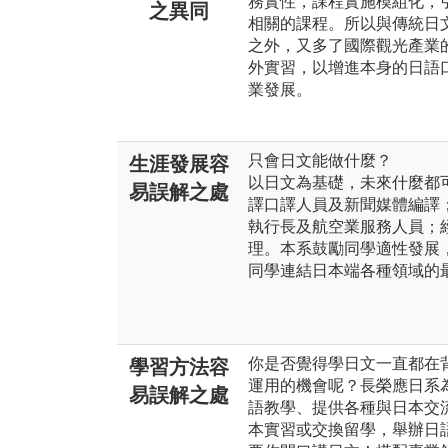
務實性，課程實施模組化，
之異同
相關的課程。所以與傳統日
之外，又多了國際觀光產業
外實習，以增進本身的日語
業發展。
只會日文能做什麼？
生涯發展容
以日文為基礎，未來什麼都
易誤解之處
譯口譯人員及新聞媒體編譯
執行長及航空業服務人員；
理。本系鼓勵同學適性發展
同學連結日本端各種領域的
你是否覺得學日文一直都在
學習方法容
運用的機會呢？長榮應日系
易誤解之處
語教學、提供各種與日本交
本實習或交換留學，舉辦日