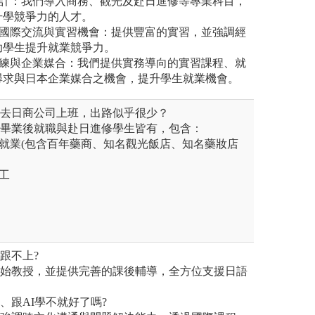
設計：我們導入商務、觀光及赴日進修等專業科目，
升學競爭力的人才。
的國際交流與實習機會：提供豐富的實習，並強調經
助學生提升就業競爭力。
訓練與企業媒合：我們提供實務導向的實習課程、就
尋求與日本企業媒合之機會，提升學生就業機會。
能去日商公司上班，出路似乎很少？
生畢業後就職與赴日進修學生皆有，包含：
就業(包含百年藥商、知名觀光飯店、知名藥妝店
工
跟不上?
開始教授，並提供完善的課後輔導，全方位支援日語
、跟AI學不就好了嗎?