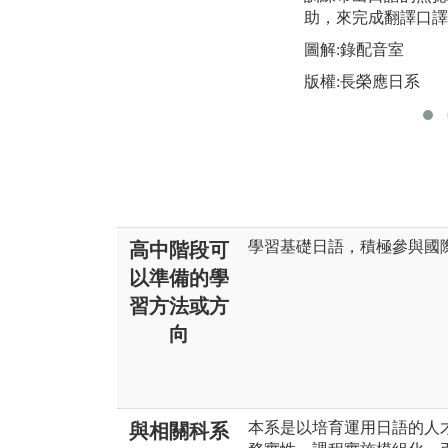
助，來完成翻譯口譯
圖解:錄配音室
版權:長榮應日系
學習基礎日語，積極參與國
高中階段可
以準備的學
習方法或方
向
本系是以培育運用日語的人
與相關科系