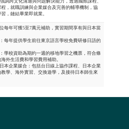
亦強調跨文化溝通與問題解決能力，透過國際課程、
課程，就職訓練與企業媒合及完善的輔導機制，協
學習，鏈結畢業即就業。
位每年可獲5至7萬元補助，實習期間享有與日本當
修：每年提供學生前往東京語言學校免費研修日語的
助：學校資助為期約一週的移地學習之機票，符合條
的海外生活費和學習費用補助。
與日本企業媒合：包括台日線上協作課程、日本企業
地教學、海外實習、交換遊學，及接待日本師生來