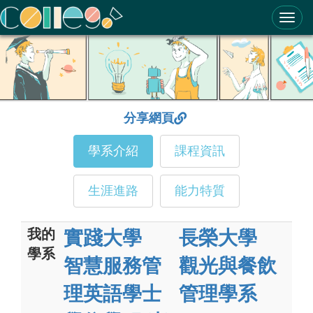
ColleGo! 大學選才與高中育才輔助系統
分享網頁
學系介紹
課程資訊
生涯進路
能力特質
我的
實踐大學
長榮大學
學系
智慧服務管
觀光與餐飲
理英語學士
管理學系