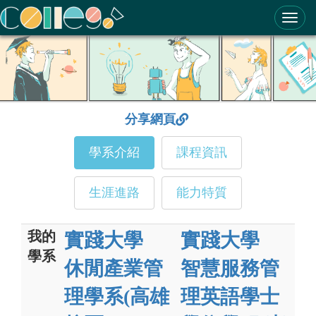
ColleGo! 大學選才與高中育才輔助系統
分享網頁
學系介紹
課程資訊
生涯進路
能力特質
我的
實踐大學
實踐大學
學系
休閒產業管
智慧服務管
理學系(高雄
理英語學士