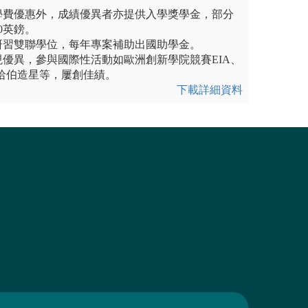
除學費優惠外，成績優異者亦提供入學獎學金，部分
0英鎊。
國研習雙聯學位，每年專案補助出國助學金。
表現優異，參與國際性活動如歐洲創新學院競賽EIA、
哈伯造星等，屢創佳績。
下載詳細資料