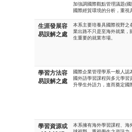
加強調國際觀點管理議題(國
國際經貿環境的分析，重視
本系主要培養具國際視野之
生涯發展容
業出路不只是至海外就業，
易誤解之處
生重要的就業市場。
國際企業管理學系一般人認
學習方法容
國外語學習課程與多元學習
易誤解之處
升學生外語力，進而奠定國
本系擁有海外學習課程、海
學習資源或
球視野。重視學生之資訊力