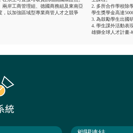
、兩岸工商管理組、德國商務組及東南亞
2. 多所合作學校
度，以加強區域型專業商管人才之競爭
學生獎學金高達500
3. 為鼓勵學生出
4. 學生課外活動
雄獅全球人才計畫-
相關連結