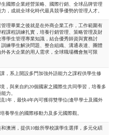
學生國際企業經營策略、國際行銷、全球品牌管理
能力，成就全球化時代最具競爭優勢的管理人才。
業管理畢業之後就是在外商企業工作，工作範圍有
學程課程訓練扎實，培養行銷管理、策略管理及財
教導學生管理專業知識，結合優秀師資與實務討
，訓練學生解決問題、整合組織、溝通表達、團體
內外各大企業的用人需求，全球職場機會無可限
授課，系上開設多門加強外語能力之課程供學生修
環境，與來自約20個國家之國際生共同學習，培養多
通能力。
交流1年，最快4年內可獲得雙學位(逢甲學士及國外
要培養學生的國際移動力及多元國際觀。
歐美和澳洲，提供10餘所學校讓學生選擇，多元化碩