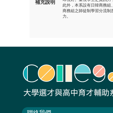
補充說明
此外，本系設有日韓商務組
商務組之師徒制學習分流制
力。
聯絡我們