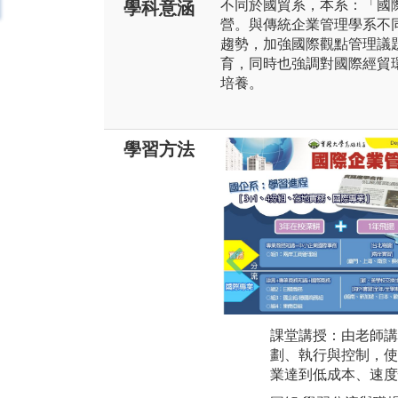
不同於國貿系，本系：「國
學科意涵
營。與傳統企業管理學系不
趨勢，加強國際觀點管理議題
育，同時也強調對國際經貿
培養。
學習方法
課堂講授：由老師講
劃、執行與控制，使
業達到低成本、速度