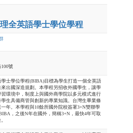
理全英語學士學位學程
群
100號
學士學位學程(BIBA)目標為學生打造一個全英語
未來出國深造規劃。本學程另招收外國學生，讓學
學習環境中，制度上與國外商學院以多元模式進行
養學生具備商管與創新的專業知識。台灣生畢業條
一年。本學程與10餘所國外院校簽署3+N雙聯學
BIBA，之後N年在國外，簡稱3+N，最快4年可取
位。