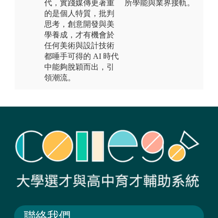
代，實踐媒傳更著重
所學能與業界接軌。
的是個人特質，批判
思考，創意開發與美
學養成，才有機會於
任何美術與設計技術
都唾手可得的 AI 時代
中能夠脫穎而出，引
領潮流。
聯絡我們