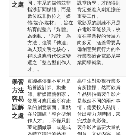
同，本系的媒體並非
課堂所學，才能得到
之處
指涉新聞媒體，而是
肯定並進入劇組擔任
數位或非數位之「媒
重要工作。
體/媒介/媒材」，旨在
電影系的訓練不只是
培育能整合「媒體」
在電影業能發展，校
為乘載，「設計」為
友在畢業後的發展方
方法，強調「傳達」
向多元，涵蓋需要具
為人類文明之核心，
備創意與實行力的各
得以適應時代快速變
行業都適合電影系畢
遷之「整合型創作人
業同學就業。
才」。
實踐媒傳並不單只是
高中生對影視行業多
學習
培養設計師、動畫
有所憧憬，然而欣賞
方法
師、新媒體藝術家，
作品與拍攝製作影片
容易
發展可應用至所有產
是截然不同的兩件事
誤解
業的創意層面，重點
情，需要投入熱情，
在於訓練「整合型創
付出精力與時間，來
之處
作人才」，不僅只對
完成創意影像。
著電腦做事，或是成
製作影片需要大量的
為特立獨行的藝術
創意、文化內容、操