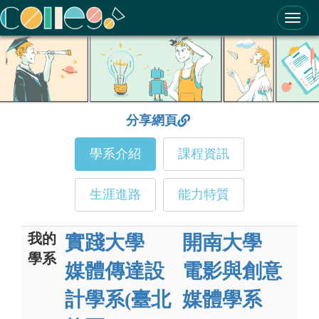
ColleGo! 大學選才與高中育才輔助系統
分享網頁
學系介紹
課程資訊
生涯進路
能力特質
我的
實踐大學
開南大學
學系
媒體傳達設
電影與創意
計學系(臺北
媒體學系