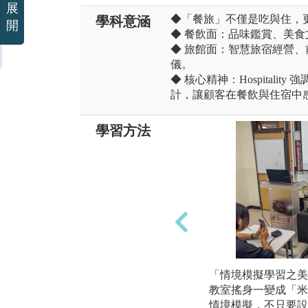
展
◆「餐旅」不僅是吃與住，
學科意涵
開
◆ 餐飲面：品味鑑賞、美
◆ 旅館面：智慧旅宿經營
儀。
◆ 核心精神：Hospital
計，讓顧客在餐飲與住宿中
學習方法
「情境模擬學習之美
教室搖身一變成「米
情境模擬，不只要設