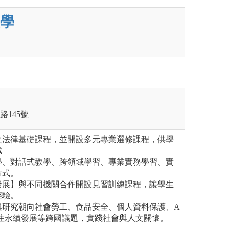
學
路145號
之法律基礎課程，並開設多元專業選修課程，供學
域
學、對話式教學、跨領域學習、專業實務學習、實
方式。
發展】與不同機關合作開設見習訓練課程，讓學生
經驗。
與研究朝向社會勞工、食品安全、個人資料保護、A
關注永續發展等跨國議題，實踐社會與人文關懷。