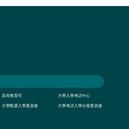
高等教育司
大學入學考試中心
大學甄選入學委員會
大學考試入學分發委員會