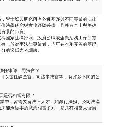
系，學士班與研究所有各種基礎與不同專業的法律
不僅法學研究與實務經驗兼備，且擁有本土與美德
別背景的師資。
取得國家法律證照、政府公職或企業法務工作所需
凡有志於從事法律專業者，均可在本系完善的基礎
充分的邏輯思考訓練。
夠擔任律師、司法官？
也可以擔任調查官、司法事務官等，有許多不同的公
發展是否相當有限？
行業中，皆需要有法律人才，如銀行法務、公司法遵
業所能夠從事的職業相當多元，是具有相當大發展