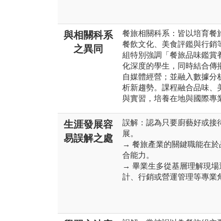
餐旅相關科系：皆以培育餐
與相關科系
餐飲文化、美食評鑑與行銷
之異同
組特別強調「餐旅品味鑑賞
化深度的學生，同時結合傳
自媒體經營；並融入數據分
析新趨勢。課程融合品味、
與實習，培養在地與國際專
誤解：認為只要廚藝好或接
生涯發展容
展。
易誤解之處
→ 餐旅產業的關鍵職能在
合能力。
→ 畢業生多從基層理解現
計、行銷或營運管理等專業