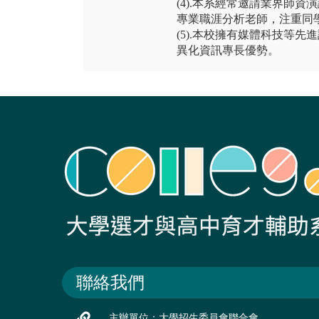
(4).本系經常邀請業界師
專業職涯分析老師，注重同
(5).本校擁有媒體科技等
異化資訊專長優勢。
聯絡我們
主辦單位：大學招生委員會聯合會