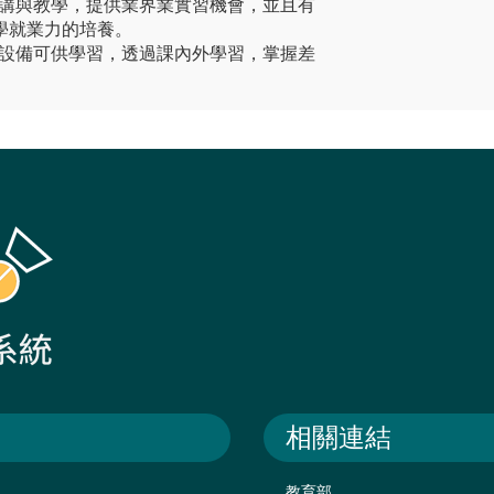
資演講與教學，提供業界業實習機會，並且有
學就業力的培養。
先進設備可供學習，透過課內外學習，掌握差
相關連結
教育部