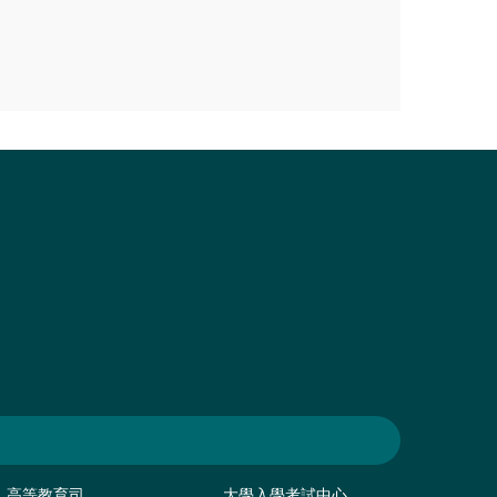
高等教育司
大學入學考試中心