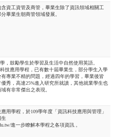
包含資工資管及商管，畢業生除了資訊領域相關工
部分畢業生朝商管領域發展。
教學，鼓勵學生於學習及生活中自然使用英語。
訊科技應用學程，已有數十屆畢業生，部分學生入學
會有專業不精的問題，經過四年的學習，畢業後皆
優秀，高達25%進入研究所就讀，其他就業學生也
領域有非常傑出之表現。
應用學程，於109學年度「資訊科技應用與管理」
招生
.mcu.edu.tw/進一步瞭解本學程之各項資訊 。