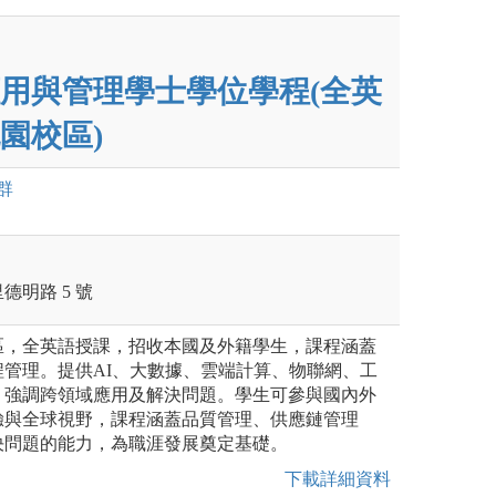
用與管理學士學位學程(全英
園校區)
群
明路 5 號
區，全英語授課，招收本國及外籍學生，課程涵蓋
管理。提供AI、大數據、雲端計算、物聯網、工
，強調跨領域應用及解決問題。學生可參與國內外
驗與全球視野，課程涵蓋品質管理、供應鏈管理
決問題的能力，為職涯發展奠定基礎。
下載詳細資料