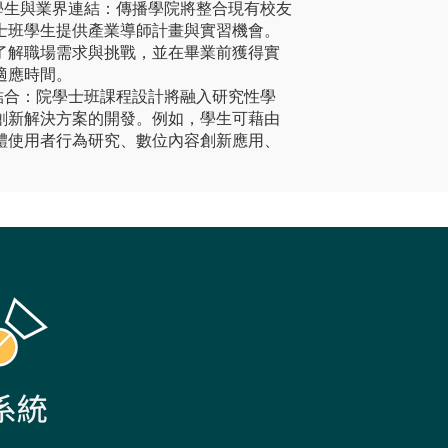
學生與業界連結：傳播學院將整合現有校友
士班學生提供產業導師計畫與實習機會。
了解職場需求與挑戰，並在畢業前獲得實
適應時間。
結合：院學士班課程設計將融入研究性學
創新解決方案的開發。例如，學生可藉由
體使用者行為研究、數位內容創新應用、