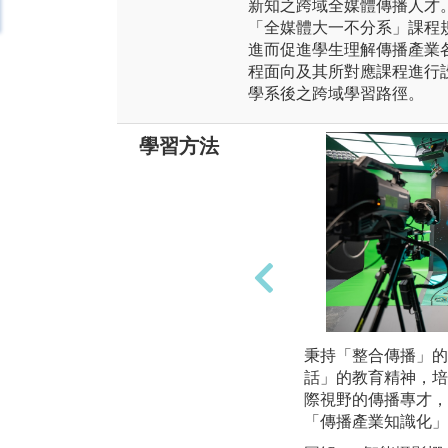
新知之跨域全媒體傳播人才
「全媒體大一不分系」課程
進而促進學生理解傳播產業
程面向及其所對應課程進行
學系後之跨域學習路徑。
學習方法
秉持「整合傳播」的
話」的教育精神，培
際視野的傳播專才，
「傳播產業知識化」