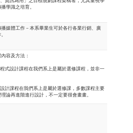
體、資訊為用」之目標規劃課程架構者，尤其重視學
傳播學識之培育。
傳播媒體工作－本系畢業生可於各行各業行銷、廣
作。
習內容及方法：
：程式設計課程在我們系上是屬於選修課程，並非一
：設計課程在我們系上是屬於選修課，多數課程主要
礎理論再進階進行設計，不一定要很會畫畫。