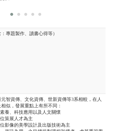
含：專題製作、讀書心得等）
所元智資傳、文化資傳、世新資傳等3系相較，在人
上相似，發展重點上有所不同：
學素養、科技應用以及人文關懷
數位策展人才為主
數位影像的美學設計及出版技術為主