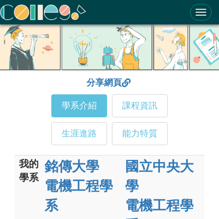
ColleGo! 大學選才與高中育才輔助系統
分享網頁
學系介紹
課程資訊
生涯進路
能力特質
我的
銘傳大學
國立中央大
學系
電機工程學
學
系
電機工程學