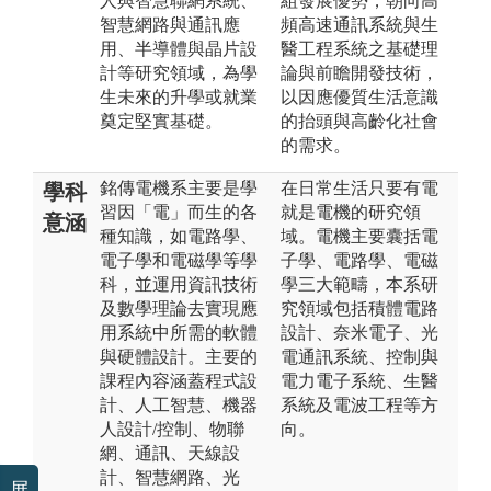
人與智慧聯網系統、
組發展優勢，朝向高
智慧網路與通訊應
頻高速通訊系統與生
用、半導體與晶片設
醫工程系統之基礎理
計等研究領域，為學
論與前瞻開發技術，
生未來的升學或就業
以因應優質生活意識
奠定堅實基礎。
的抬頭與高齡化社會
的需求。
銘傳電機系主要是學
在日常生活只要有電
學科
習因「電」而生的各
就是電機的研究領
意涵
種知識，如電路學、
域。電機主要囊括電
電子學和電磁學等學
子學、電路學、電磁
科，並運用資訊技術
學三大範疇，本系研
及數學理論去實現應
究領域包括積體電路
用系統中所需的軟體
設計、奈米電子、光
與硬體設計。主要的
電通訊系統、控制與
課程內容涵蓋程式設
電力電子系統、生醫
計、人工智慧、機器
系統及電波工程等方
人設計/控制、物聯
向。
網、通訊、天線設
計、智慧網路、光
展