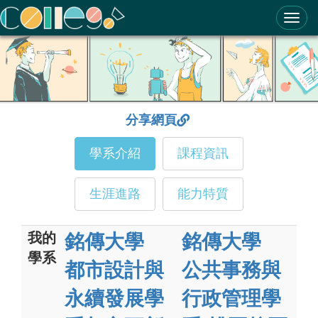
ColleGo! 大學選才與高中育才輔助系統
分享網頁
學系介紹
課程資訊
生涯進路
能力特質
我的
銘傳大學
銘傳大學
學系
都市設計與
公共事務與
永續發展學
行政管理學