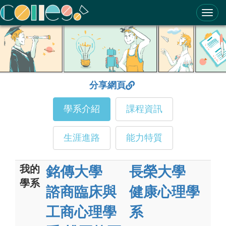
ColleGo! 大學選才與高中育才輔助系統
分享網頁
學系介紹
課程資訊
生涯進路
能力特質
我的
銘傳大學
長榮大學
學系
諮商臨床與
健康心理學
工商心理學
系