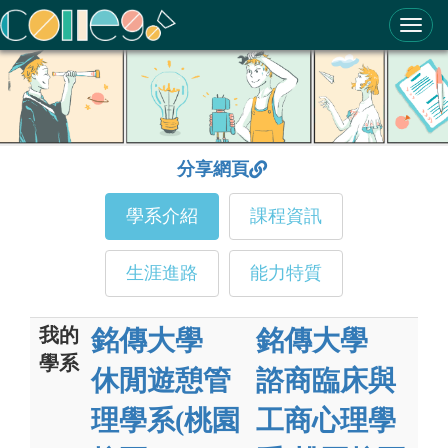
ColleGo! 大學選才與高中育才輔助系統
分享網頁
學系介紹
課程資訊
生涯進路
能力特質
我的
銘傳大學
銘傳大學
學系
休閒遊憩管
諮商臨床與
理學系(桃園
工商心理學