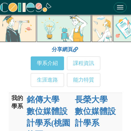
ColleGo! 大學選才與高中育才輔助系統
分享網頁
學系介紹
課程資訊
生涯進路
能力特質
我的
銘傳大學
長榮大學
學系
數位媒體設
數位媒體設
計學系(桃園
計學系