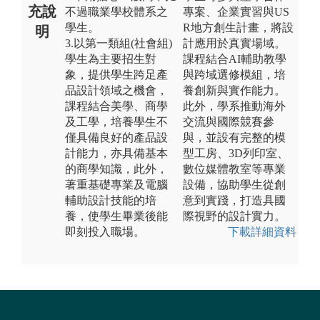
充說
不過職業學校體系之
專案、企業實習與US
學生。
R地方創生計畫，將設
明
3.以第一類組(社會組)
計應用於真實場域。
學生為主要招生對
課程結合AI輔助教學
象，提供學生跨足產
與跨域選修模組，培
品設計領域之機會，
養創新與實作能力。
課程結合美學、商學
此外，學系推動海外
及工學，培養學生不
交流與國際競賽參
僅具備良好的產品設
與，並設有完整的模
計能力，亦具備基本
型工房、3D列印室、
的商學知識，此外，
數位媒體教室等專業
著重基礎專業及電腦
設備，協助學生從創
輔助設計技能的培
意到實踐，打造具國
養，使學生畢業後能
際視野的設計實力。
即刻投入職場。
下載詳細資料