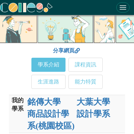
ColleGo! 大學選才與高中育才輔助系統
分享網頁
學系介紹
課程資訊
生涯進路
能力特質
我的
銘傳大學
大葉大學
學系
商品設計學
設計學系
系(桃園校區)