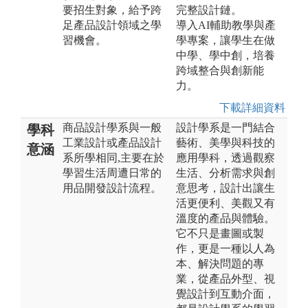
要招生對象，給予跨
完整設計鏈。
足產品設計領域之學
導入AI輔助教學與產
習機會。
學專案，讓學生在做
中學、學中創，培養
跨域整合與創新能
力。
下載詳細資料
商品設計學系與一般
設計學系是一門結合
學科
工業設計或產品設計
藝術、美學與科技的
意涵
系所學相同,主要在於
應用學科，透過觀察
學習生活周遭日常的
生活、分析需求與創
用品開發設計流程。
意思考，設計出讓生
活更便利、美觀又有
溫度的產品與體驗。
它不只是畫圖或製
作，更是一種以人為
本、解決問題的專
業，從產品外型、視
覺設計到互動介面，