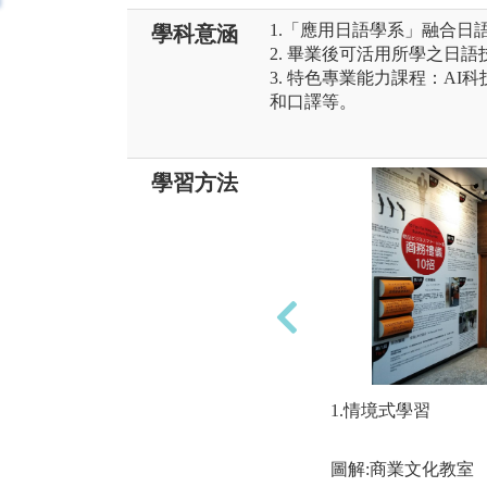
1.「應用日語學系」融合日
學科意涵
2. 畢業後可活用所學之日
3. 特色專業能力課程：A
和口譯等。
學習方法
1.情境式學習
圖解:商業文化教室