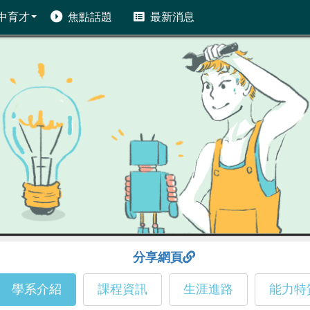
中育才
焦點話題
最新消息
分享網頁
學系介紹
課程資訊
生涯進路
能力特