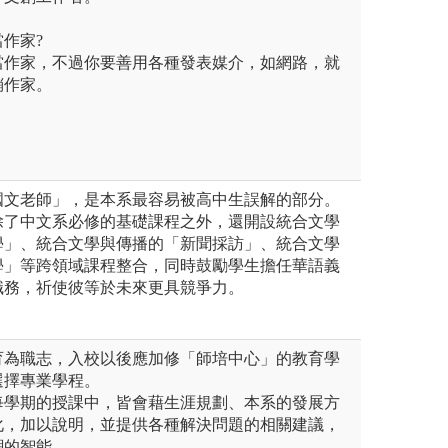
當作家?
當作家，不過你要善用各種發表媒介，如網路，就
銷作家。
國文老師」，是本系最容易被高中生誤解的部分。
除了中文系必修的基礎課程之外，還開設統合文學
學」、統合文學與傳播的「新聞採訪」、統合文學
學」等跨領域課程整合，同時鼓勵學生擔任華語義
職務，祈使彼等於未來更具競爭力。
育為職志，入校以後應加修「師培中心」的教育學
選擇專業學程。
每學期的授課中，皆會藉生涯規劃、本系的發展方
化，加以說明，並提供各種解決問題的相關建議，
潮的智能。