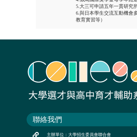
5.大三可申請五年一貫研究
6.與日本學生交流互動機會
教育實習等）
聯絡我們
主辦單位：大學招生委員會聯合會