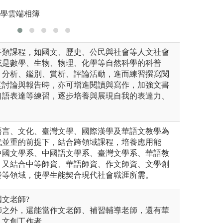
大學雲端相簿
各類課程，如國文、歷史、公民與社會等人文社會
或是數學、生物、物理、化學等自然科學的科普
、分析、鑑別、賞析、評論活動，進而練習撰寫閱
堂討論與報告時，亦可增進閱讀與寫作，加強文書
口語表達等練習，逐步培養與展現自我的表達力、
語言、文化、臺灣文學、國際漢學及華語文教學為
代並重的前提下，結合跨領域課程，培養應用能
中國文學系、中國語文學系、臺灣文學系、華語教
，又結合中等師資、華語師資、作文師資、文學創
發等領域，使學生能契合現代社會職涯所需。
國文老師?
師之外，還能當作文老師、補習輔導老師，還有華
、文創工作者。