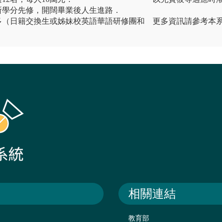
所學分先修，開闊畢業後人生進路．
多（日籍交換生或姊妹校英語華語研修團和
更多資訊請參考本系網址:ht
相關連結
教育部