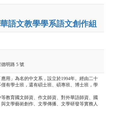
華語文教學學系語文創作組
明路 5 號
應用」為名的中文系，設立於1994年。經由二十
不僅有學士班，還有碩士班、碩專班、博士班，學
中等教育國文師資、作文師資、對外華語師資、國
；與文學藝術創作、文學傳播、文學研發等實務人