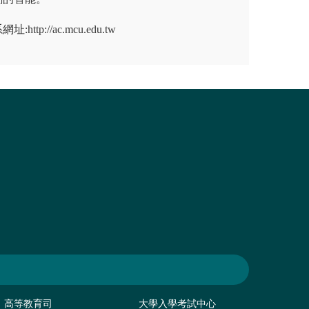
tp://ac.mcu.edu.tw
高等教育司
大學入學考試中心