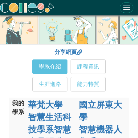
ColleGo! 大學選才與高中育才輔助系統
分享網頁
學系介紹
課程資訊
生涯進路
能力特質
我的
華梵大學
國立屏東大
學系
智慧生活科
學
技學系智慧
智慧機器人