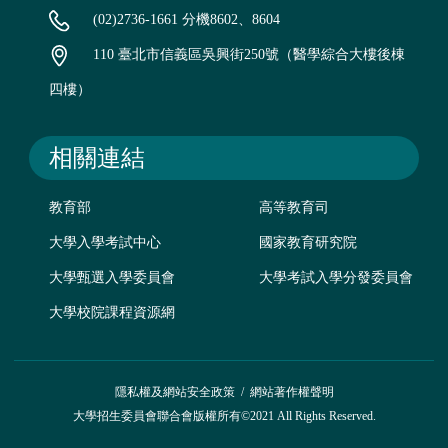
(02)2736-1661 分機8602、8604
110 臺北市信義區吳興街250號（醫學綜合大樓後棟
四樓）
相關連結
教育部
高等教育司
大學入學考試中心
國家教育研究院
大學甄選入學委員會
大學考試入學分發委員會
大學校院課程資源網
隱私權及網站安全政策
/
網站著作權聲明
大學招生委員會聯合會版權所有©2021 All Rights Reserved.