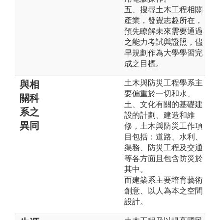
五、搜尋土木工程相關
產業，發覺志趣所在，
預先瞭解未來需要通過
之能力考試與證照，儘
早規劃作為大學學習完
成之目標。
土木與防災工程學系主
與相
要偏重於一切和水、
關科
土、文化有關的基礎建
系之
設的計劃、建造和維
異同
修，土木與防災工作項
目包括：道路、水利、
渠務、防災工程及交通
等各方面且包含防災於
其中。
而建築系主要培育藝術
創意、以人為本之空間
設計。