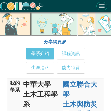
ColleGo! 大學選才與高中育才輔助系統
分享網頁
學系介紹
課程資訊
生涯進路
能力特質
我的
中華大學
國立聯合大
學系
土木工程學
學
系
土木與防災