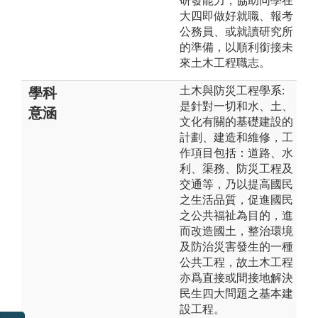
研發能力，協助同學在
大四即做好就職、報考
公務員、或就讀研究所
的準備，以順利銜接未
來土木工程職志。
土木與防災工程學系:
學科
是針對一切和水、土、
意涵
文化有關的基礎建設的
計劃、建造和維修，工
作項目包括：道路、水
利、渠務、防災工程及
交通等，乃以提高國民
之生活品質，促進國民
之公共福祉為目的，進
而改造國土，整治環境
及防治災害發生的一種
公共工程，故土木工程
亦爲直接或間接地解決
民生四大問題之基本建
設工程。