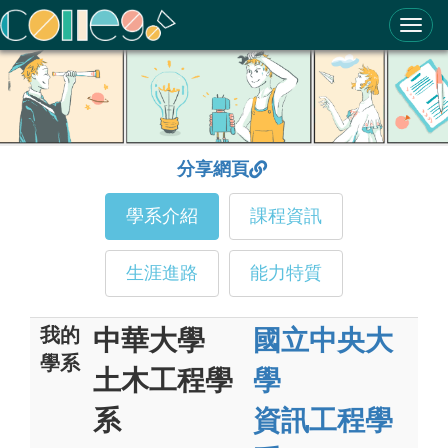
ColleGo! 大學選才與高中育才輔助系統
分享網頁
學系介紹
課程資訊
生涯進路
能力特質
我的
中華大學
國立中央大
學系
土木工程學
學
系
資訊工程學