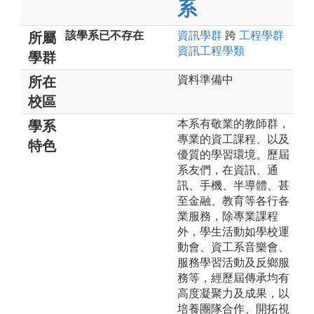
系
該學系已不存在
資訊
學群
跨
工程
學群
所屬
資訊工程
學類
學群
資料準備中
所在
校區
本系有敬業的教師群，
學系
專業的資工課程、以及
特色
優質的學習環境。歷屆
系友們，在資訊、通
訊、手機、半導體、甚
至金融、教育等各行各
業服務，除專業課程
外，學生活動如學校運
動會、資工系音樂會、
服務學習活動及反鄉服
務等，經歷屆傳承均有
高度凝聚力及成果，以
培養團隊合作、開拓視