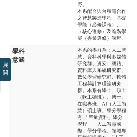
野。
本系配合與台積電合作
之智慧製造學程，基礎
學能（必修課程）、
（核心選修）及進階學
能（專業選修）課程。
本系的學群為：人工智
學科
慧、資料科學與多媒體
意涵
研究群、資安、網路、
展
資料庫與系統研究群、
開
數位學習研究群、軟體
工程與計算理論研究
群。本系有學士、碩士
（軟工碩班）、博士、
在職專班、AI（人工智
慧）碩士班。學分學程
有:「巨量資料」學分
學程、「人工智慧國
際」學分學程。領域專