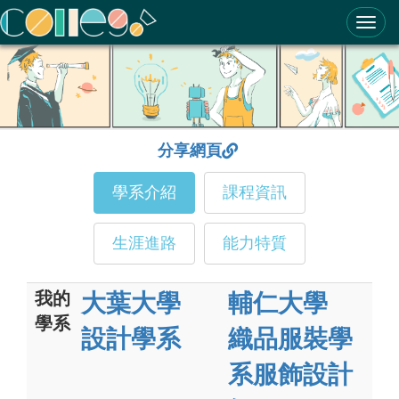
ColleGo! 大學選才與高中育才輔助系統
分享網頁
學系介紹
課程資訊
生涯進路
能力特質
我的
大葉大學
輔仁大學
學系
設計學系
織品服裝學
系服飾設計