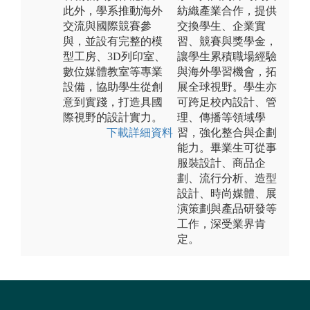
此外，學系推動海外
紡織產業合作，提供
交流與國際競賽參
交換學生、企業實
與，並設有完整的模
習、競賽與獎學金，
型工房、3D列印室、
讓學生累積職場經驗
數位媒體教室等專業
與海外學習機會，拓
設備，協助學生從創
展全球視野。學生亦
意到實踐，打造具國
可跨足校內設計、管
際視野的設計實力。
理、傳播等領域學
下載詳細資料
習，強化整合與企劃
能力。畢業生可從事
服裝設計、商品企
劃、流行分析、造型
設計、時尚媒體、展
演策劃與產品研發等
工作，深受業界肯
定。