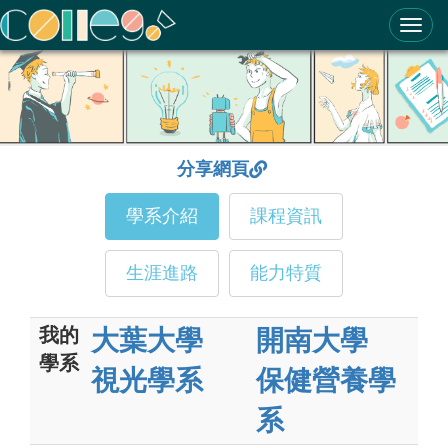
ColleGo! 大學選才與高中育才輔助系統
分享網頁
學系介紹
課程資訊
生涯進路
能力特質
我的
大葉大學
開南大學
學系
視光學系
保健營養學
系