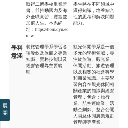
取得二所學校畢業證
學生將在不同領域中
書；並推動國內及海
獲得知識，培養綜合
外全職實習，豐富並
性的思考和解決問題
加值人生。本系網
能力。
址：https://hom.dyu.ed
u.tw
餐旅管理學系學習各
觀光休閒學系是一個
學科
項餐飲及旅館之專業
多元的學術領域，專
意涵
知識、實務技能以及
注於旅遊、觀光業、
經營管理為主要範
休閒活動、旅遊管理
疇。
以及相關的社會科學
和商業知識。主要學
習內容在觀光休閒相
關產業的知識與經營
管理，包含：旅行
業、航空運輸業、活
展
動企劃師、整合公關
開
人員及休閒農業規劃
管理師等產業。