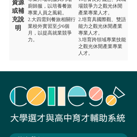
資源
廚師服，以培養餐旅
場競爭力之觀光休閒
或補
專業人員之風範。
產業專業人才。
充說
2.大四需到餐旅相關行
2.培育具國際觀、雙語
業校外實習至少6個
能力之觀光休閒產業
明
月，以提高就業競爭
專業人才。
力。
3.培育跨領域專業技能
之觀光休閒產業專業
人才。