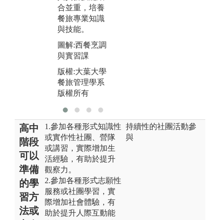
合並重，培養
餐旅專業知識
與技能。
圖解:西餐烹調
與實習課
版權:大葉大學
餐旅管理學系
版權所有
1.參加各種形式知識性
持續性的社團活動參
高中
或實作性社團、營隊
與
階段
或講習，實際增加生
可以
活經驗，有助於提升
準備
觀察力。
2.參加各種形式志願性
的學
服務或社團學習，實
習方
際增加社會體驗，有
法或
助於提升人際互動能