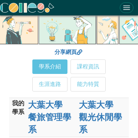
ColleGo! 大學選才與高中育才輔助系統
分享網頁
學系介紹
課程資訊
生涯進路
能力特質
我的
大葉大學
大葉大學
學系
餐旅管理學
觀光休閒學
系
系