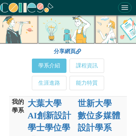
ColleGo! 大學選才與高中育才輔助系統
分享網頁
學系介紹
課程資訊
生涯進路
能力特質
我的
大葉大學
世新大學
學系
AI創新設計
數位多媒體
學士學位學
設計學系