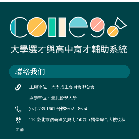
聯絡我們
主辦單位：大學招生委員會聯合會
承辦單位：臺北醫學大學
(02)2736-1661 分機8602、8604
110 臺北市信義區吳興街250號（醫學綜合大樓後棟
四樓）