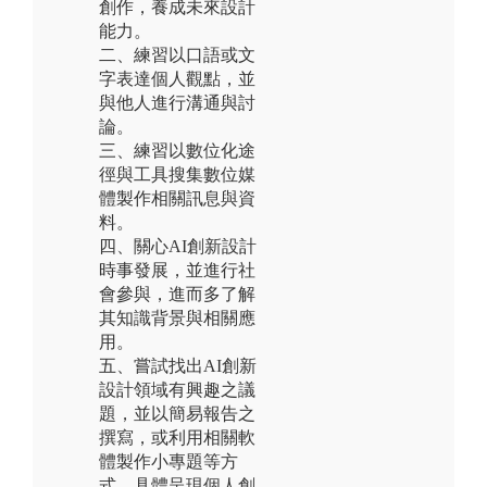
創作，養成未來設計
能力。
二、練習以口語或文
字表達個人觀點，並
與他人進行溝通與討
論。
三、練習以數位化途
徑與工具搜集數位媒
體製作相關訊息與資
料。
四、關心AI創新設計
時事發展，並進行社
會參與，進而多了解
其知識背景與相關應
用。
五、嘗試找出AI創新
設計領域有興趣之議
題，並以簡易報告之
撰寫，或利用相關軟
體製作小專題等方
式，具體呈現個人創