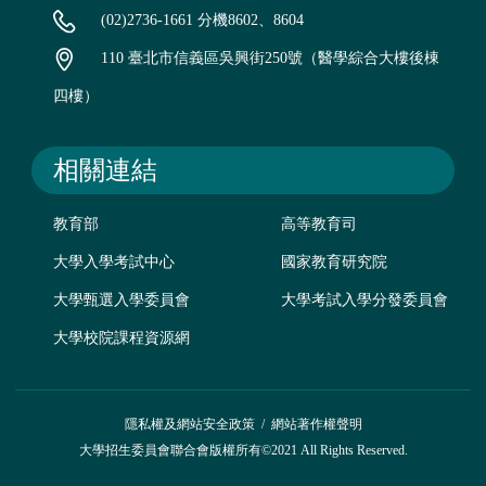
(02)2736-1661 分機8602、8604
110 臺北市信義區吳興街250號（醫學綜合大樓後棟
四樓）
相關連結
教育部
高等教育司
大學入學考試中心
國家教育研究院
大學甄選入學委員會
大學考試入學分發委員會
大學校院課程資源網
隱私權及網站安全政策
/
網站著作權聲明
大學招生委員會聯合會版權所有©2021 All Rights Reserved.