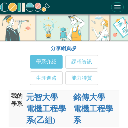
ColleGo! 大學選才與高中育才輔助系統
分享網頁
學系介紹
課程資訊
生涯進路
能力特質
我的
元智大學
銘傳大學
學系
電機工程學
電機工程學
系(乙組)
系