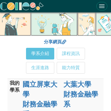
ColleGo! 大學選才與高中育才輔助系統
分享網頁
學系介紹
課程資訊
生涯進路
能力特質
我的
國立屏東大
大葉大學
學系
學
財務金融學
財務金融學
系