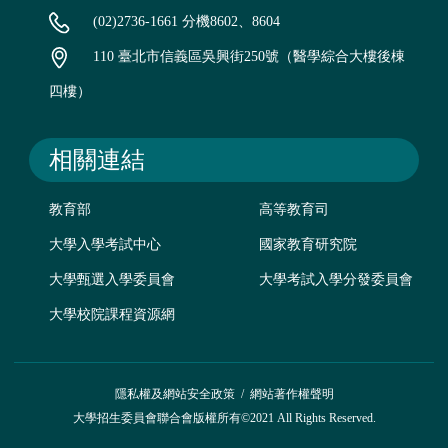
(02)2736-1661 分機8602、8604
110 臺北市信義區吳興街250號（醫學綜合大樓後棟
四樓）
相關連結
教育部
高等教育司
大學入學考試中心
國家教育研究院
大學甄選入學委員會
大學考試入學分發委員會
大學校院課程資源網
隱私權及網站安全政策
/
網站著作權聲明
大學招生委員會聯合會版權所有©2021 All Rights Reserved.