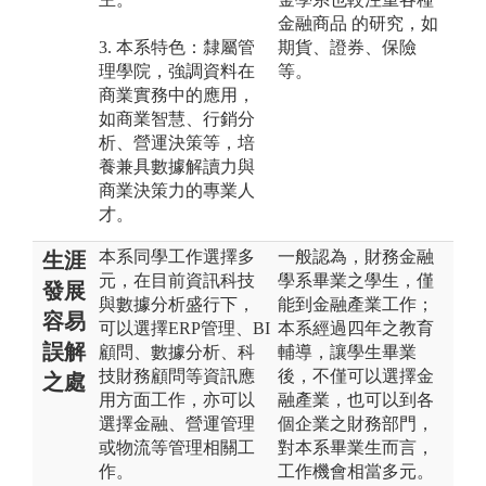
金融商品 的研究，如
3. 本系特色：隸屬管
期貨、證券、保險
理學院，強調資料在
等。
商業實務中的應用，
如商業智慧、行銷分
析、營運決策等，培
養兼具數據解讀力與
商業決策力的專業人
才。
本系同學工作選擇多
一般認為，財務金融
生涯
元，在目前資訊科技
學系畢業之學生，僅
發展
與數據分析盛行下，
能到金融產業工作；
容易
可以選擇ERP管理、BI
本系經過四年之教育
誤解
顧問、數據分析、科
輔導，讓學生畢業
技財務顧問等資訊應
後，不僅可以選擇金
之處
用方面工作，亦可以
融產業，也可以到各
選擇金融、營運管理
個企業之財務部門，
或物流等管理相關工
對本系畢業生而言，
作。
工作機會相當多元。