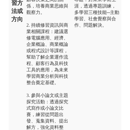
習方
係，培養商業思維與
涯，透過專題訓練，
法或
觀察力。
多學習三種技能─主動
方向
學習、社會覺察與合
2. 持續修習資訊與商
作、問題解決。
業相關課程：建議選
修電腦應用、經濟、
企業概論、商業概論
或程式設計等課程，
幫助了解企業運作流
程、顧客行為及科技
工具的應用，為未來
學習商業分析與科技
整合奠定基礎。
3. 參與小論文或主題
探究活動：透過探究
式寫作或小論文比
賽，練習從問題出
發、蒐集資料、提出
解方，強化資料整