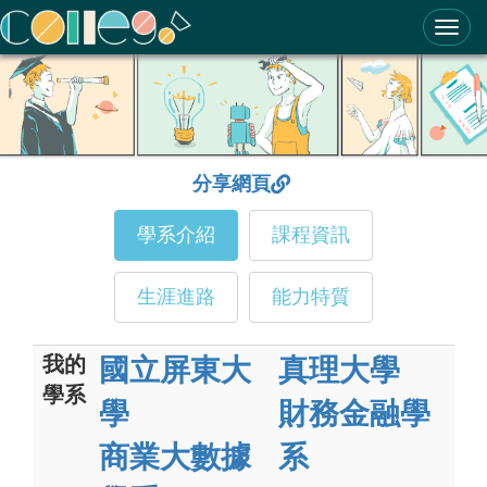
ColleGo! 大學選才與高中育才輔助系統
分享網頁
學系介紹
課程資訊
生涯進路
能力特質
我的
國立屏東大
真理大學
學系
學
財務金融學
商業大數據
系