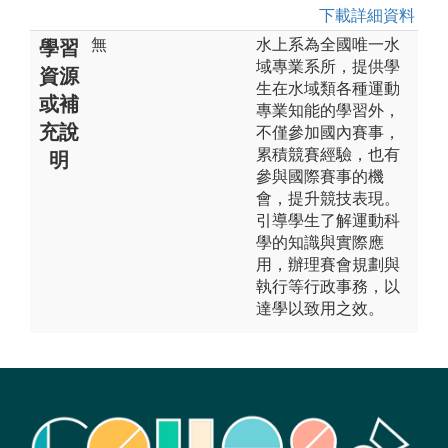
下載詳細資料
無
水上系為全國唯一水
學習
域專業系所，提供學
資源
生在水域類各種運動
或補
專業知能的學習外，
充說
不僅參加國內賽事，
累積競賽經驗，也有
明
參與國際賽事的機
會，提升競技表現。
引導學生了解運動科
學的知識與實際應
用，辦理賽會規劃與
執行等行政事務，以
達學以致用之效。