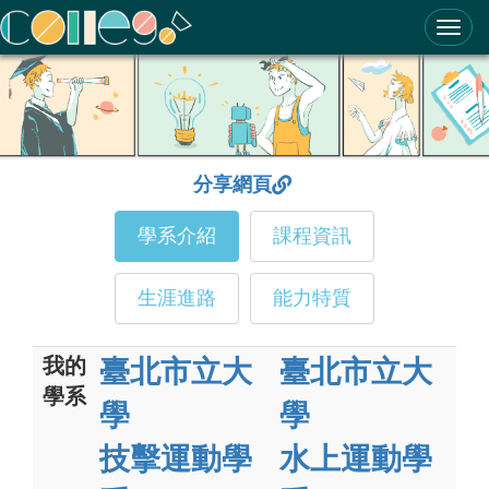
ColleGo! 大學選才與高中育才輔助系統
分享網頁
學系介紹
課程資訊
生涯進路
能力特質
我的
臺北市立大
臺北市立大
學系
學
學
技擊運動學
水上運動學