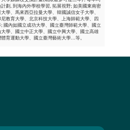
劃, 到海內外學校學習, 拓展視野; 如美國東南密
重大學、馬來西亞拉曼大學、韓國誠信女子大學、
印尼教育大學、北京科技大學、上海師範大學、四
; 國內如國立成功大學、國立臺灣師範大學、國立
山大學、國立中正大學、國立中興大學、國立高雄
灣體育運動大學、國立臺灣藝術大學…等。