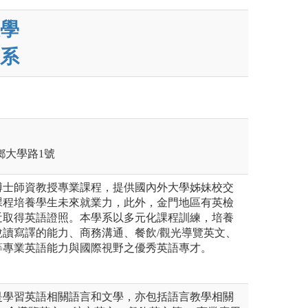
學
系
寧鄉大學路1號
博士師資教授專業課程，提供國內外大學姊妹校交
課程培養學生未來就業力，此外，金門地區有英檢
近取得英語證照。本學系以多元化課程訓練，培養
說讀寫譯的能力、商務溝通、餐飲/觀光導覽英文、
等專業英語能力與國際視野之優秀英語專才。
是學習英語相關語言和文學，亦包括語言教學相關