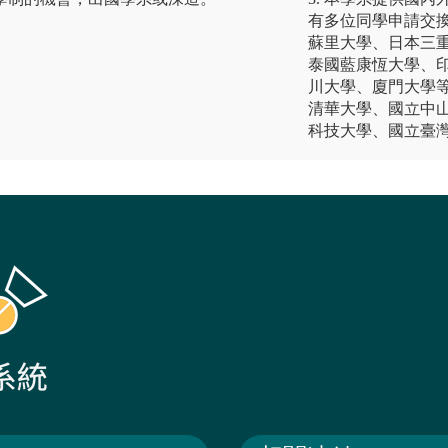
有多位同學申請交換計
蘇里大學、日本三
泰國藍康恆大學、
川大學、廈門大學等
清華大學、國立中
科技大學、國立臺