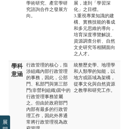
學術研究、產官學研
展，達到「學習深
究諮詢合作之發展方
化」之目標。
向。
3.重視專業知識的建
構、實務技能的養成
和多元思維的導向，
培育深度導覽解說、
資源調查分析、自然
文史研究等相關面向
之人才。
行政管理的核心，指
統整歷史學、地理學
學科
涉組織內部行政管理
和人類學的知能，以
意涵
的事務，因此，公部
地方或區域為架構，
門、私部門與第三部
從事文化與自然資源
門(非營利組織)當中的
之教學和研究工作。
行政管理事務皆屬
之。但由於政府部門
內部有最多的行政管
理工作，因此外界通
展
常將行政管理視為政
府管理。