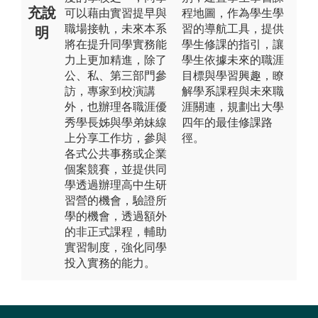
充說
可以藉由實習提早與
程地圖，作為學生學
職場接軌，未來本系
習的導航工具，提供
明
將在提升同學實務能
學生修課的指引，讓
力上更加精進，除了
學生依據未來的職涯
公、私、第三部門參
目標與學習興趣，瞭
訪，專家到校演講
解學系課程與未來職
外，也辦理各職涯優
涯關連，規劃出大學
秀學長姊與學弟妹線
四年的最佳修課路
上分享工作坊，參與
徑。
各式公共事務或企業
個案競賽，並提供同
學透過辦理高中生研
習營的機會，驗證所
學的機會，透過額外
的非正式課程，輔助
實習制度，強化同學
投入實務的能力。