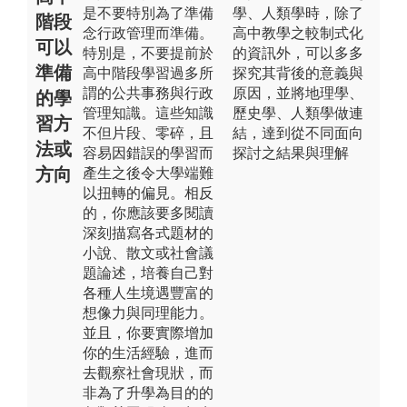
是不要特別為了準備
學、人類學時，除了
階段
念行政管理而準備。
高中教學之較制式化
可以
特別是，不要提前於
的資訊外，可以多多
準備
高中階段學習過多所
探究其背後的意義與
謂的公共事務與行政
原因，並將地理學、
的學
管理知識。這些知識
歷史學、人類學做連
習方
不但片段、零碎，且
結，達到從不同面向
法或
容易因錯誤的學習而
探討之結果與理解
方向
產生之後令大學端難
以扭轉的偏見。相反
的，你應該要多閱讀
深刻描寫各式題材的
小說、散文或社會議
題論述，培養自己對
各種人生境遇豐富的
想像力與同理能力。
並且，你要實際增加
你的生活經驗，進而
去觀察社會現狀，而
非為了升學為目的的