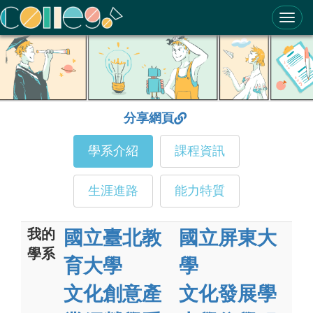
ColleGo! 大學選才與高中育才輔助系統
分享網頁
學系介紹
課程資訊
生涯進路
能力特質
我的
國立臺北教
國立屏東大
學系
育大學
學
文化創意產
文化發展學