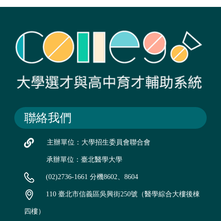
聯絡我們
主辦單位：大學招生委員會聯合會
承辦單位：臺北醫學大學
(02)2736-1661 分機8602、8604
110 臺北市信義區吳興街250號（醫學綜合大樓後棟
四樓）