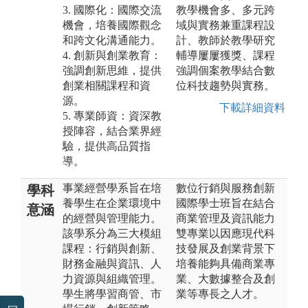
3. 國際化：國際交流
教學機會多、多元跨
機會，培養國際觀念
域與實務兼重課程設
和跨文化溝通能力。
計、教師於教學研究
4. 創新與創業教育：
輔導屢屢獲獎、課程
強調創新思維，提供
強調個案教學結合數
創業相關課程和資
位科技趨勢與實務。
源。
下載詳細資料
5. 專業師資：資深教
授陣容，結合業界經
驗，提供高品質指
導。
事業經營學系旨在培
數位行銷與服務創新
學科
養學生在企業環境中
國際學士班旨在結合
意涵
的經營與管理能力。
商業管理及資訊能力
該學系分為三大模組
雙專業以因應現代科
課程：行銷與創新、
技發展及創業背景下
財務金融與資訊、人
培養能夠具備商業專
力資源與組織管理。
業、大數據整合及創
學生將學習商管、市
業等專長之人才。