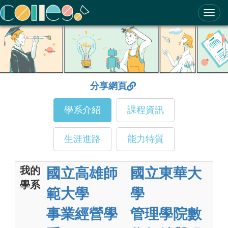
ColleGo! 大學選才與高中育才輔助系統
分享網頁
學系介紹
課程資訊
生涯進路
能力特質
我的
國立高雄師
國立東華大
學系
範大學
學
事業經營學
管理學院數