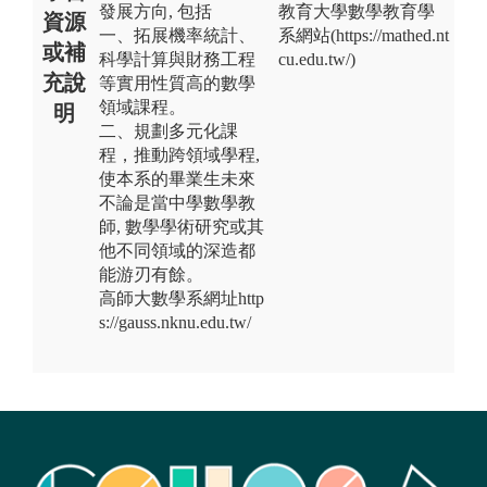
發展方向, 包括
教育大學數學教育學
資源
一、拓展機率統計、
系網站(https://mathed.nt
或補
科學計算與財務工程
cu.edu.tw/)
充說
等實用性質高的數學
領域課程。
明
二、規劃多元化課
程，推動跨領域學程,
使本系的畢業生未來
不論是當中學數學教
師, 數學學術研究或其
他不同領域的深造都
能游刃有餘。
高師大數學系網址http
s://gauss.nknu.edu.tw/