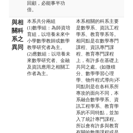
回顧，必能事半功
倍。
本系共分兩組
本系相關的科系主要
與相
(1)數學組：為師資培
是數學系、資訊工程
關科
育組，以培養未來中
學系、教育學系等。
系之
小學數學教師或數學
相同點是在數學專門
異同
教學研究者為主。
課程、資訊專門課
(2)應數組：以培養未
程、教育專門課程
來數學研究者、金融
上，有許多在基礎上
及資訊應用之相關工
共同之處。(如微積
作者為主。
分、數學學習心理
學、物件程式導向)不
同點則是在各科系所
專攻的面向不同，本
系融合數學學系、資
訊工程學系、教育學
系的不同特點，並加
入了統計專門課程。
所以會有許多與教育
有關的數學課程或是