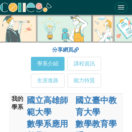
ColleGo! 大學選才與高中育才輔助系統
分享網頁
學系介紹
課程資訊
生涯進路
能力特質
我的
國立高雄師
國立臺中教
學系
範大學
育大學
數學系應用
數學教育學