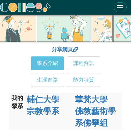
ColleGo! 大學選才與高中育才輔助系統
分享網頁
學系介紹
課程資訊
生涯進路
能力特質
我的
輔仁大學
華梵大學
學系
宗教學系
佛教藝術學
系佛學組