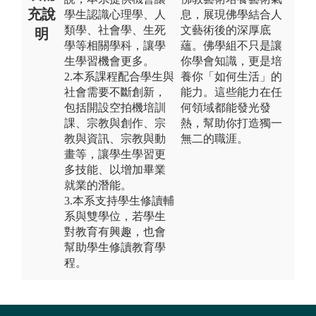
充說
學生認識心理學、人
息，展現佛學結合人
類學、社會學、生死
文藝術後的深厚底
明
學等相關學科，讓學
蘊。佛學組不只是讓
生學習機會更多。
你學會知識，更是培
2.本系課程配合學生與
養你「如何生活」的
社會需要不斷創新，
能力。這些能力在任
包括開設空拍機培訓
何領域都能發光發
課、宗教與創作、宗
熱，幫助你打造獨一
教與資訊、宗教與動
無二的職涯。
畫等，讓學生學習更
多技能、以增加畢業
就業的潛能。
3.本系支持學生修讀輔
系與雙學位，若學生
對教育有興趣，也會
幫助學生修讀教育學
程。