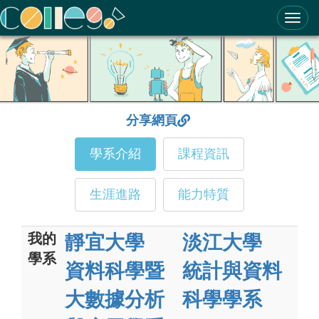
ColleGo! 大學選才與高中育才輔助系統
分享網頁
學系介紹
課程資訊
生涯進路
能力特質
我的
靜宜大學
淡江大學
學系
資料科學暨
統計與資料
大數據分析
科學學系