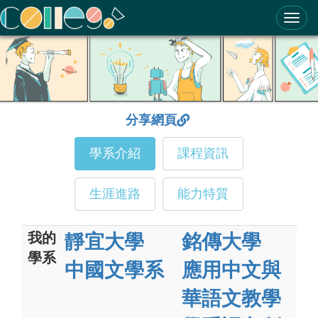
ColleGo! 大學選才與高中育才輔助系統
分享網頁
學系介紹
課程資訊
生涯進路
能力特質
我的
靜宜大學
銘傳大學
學系
中國文學系
應用中文與
華語文教學