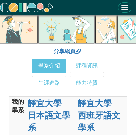
ColleGo! 大學選才與高中育才輔助系統
分享網頁
學系介紹
課程資訊
生涯進路
能力特質
我的
靜宜大學
靜宜大學
學系
日本語文學
西班牙語文
系
學系