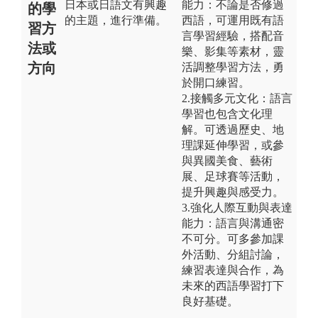
日本或日語文有興趣
能力：不論是否修過
的學
的主題，進行準備。
西語，可運用既有語
習方
言學習經驗，搭配音
法或
樂、影集等素材，靈
方向
活調整學習方法，勇
於開口練習。
2.接觸多元文化：語言
學習也包含文化理
解。可透過歷史、地
理課延伸學習，或參
與異國美食、藝術
展、足球賽等活動，
提升興趣與感受力。
3.強化人際互動與表達
能力：語言與溝通密
不可分。可多參加課
外活動、分組討論，
練習表達與合作，為
未來的西語學習打下
良好基礎。