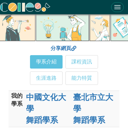
ColleGo! 大學選才與高中育才輔助系統
分享網頁
學系介紹
課程資訊
生涯進路
能力特質
我的
中國文化大
臺北市立大
學系
學
學
舞蹈學系
舞蹈學系