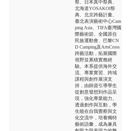
祭、日本真中祭典、
北海道YOSAKOI祭
典、北京跨藝計畫、
臺北表演藝術中心Cam
ping Asia、TIFA臺灣國
際藝術節、全國原住
民族運動會、巴黎CN
D Camping及ArtsCross
跨藝活動，拓展國際
視野並累積實務經
驗。本系提供海外交
流、專業實習、跨域
課程與創作展演支
持，由師資引導學生
從創意發想到作品呈
現，強化專業能力。
透過創作與互動，學
生能在自我覺察與文
化交流中，培養獨特
藝術語彙，成為兼具
創新力與表現力的舞