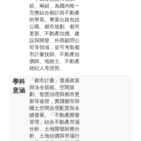
組」兩組，為國內唯一
完整結合都計與不動產
的學系。畢業出路包括
公職、都市規劃、都市
更新、不動產估價、建
設與開發、外商顧問公
司等領域，並可考取都
市計畫技師、不動產估
價師、地政士、不動產
經紀人等證照。
「都市計畫」透過政策
學科
與法令規範、空間規
意涵
劃、智慧治理與都市更
新等途徑，實踐都市與
國土空間合理配置與永
續發展。「不動產開發
管理」結合不動產市場
分析、土地開發財務分
析、土地估價與市場行