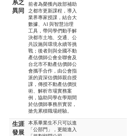
系之
前者為榮獲內政部補助
異同
之都市更新課程，導入
業界專家授課，結合大
數據、AI 與智慧治理
工具，帶同學們動手解
決都市土地、交通、公
共設施與環境永續等挑
戰；後者則與全國不動
產估價師公會全聯會及
台北市不動產估價師公
會攜手合作，由公會指
派的資深估價師親自授
課，傳授不動產估價技
術、解析市場實務案
例，協助同學在學期間
於估價師事務所實習，
搶先累積職場經驗。
本系畢業生不只可以進
生涯
「公部門」，更能進入
發展