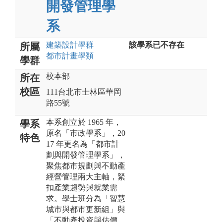
開發管理學
系
建築設計
學群
該學系已不存在
所屬
都市計畫
學類
學群
校本部
所在
校區
111台北市士林區華岡
路55號
本系創立於 1965 年，
學系
原名「市政學系」，20
特色
17 年更名為「都市計
劃與開發管理學系」，
聚焦都市規劃與不動產
經營管理兩大主軸，緊
扣產業趨勢與就業需
求。學士班分為「智慧
城市與都市更新組」與
「不動產投資與估價