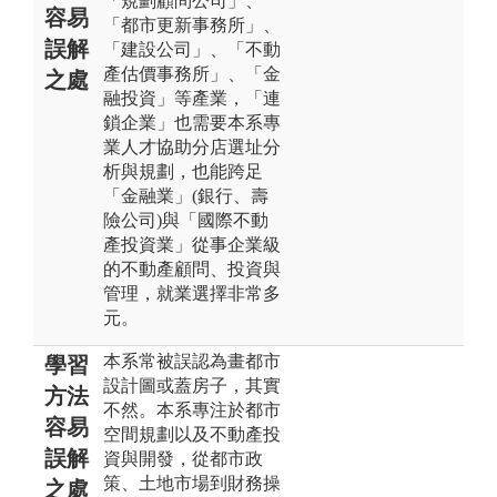
「規劃顧問公司」、
容易
「都市更新事務所」、
誤解
「建設公司」、「不動
產估價事務所」、「金
之處
融投資」等產業，「連
鎖企業」也需要本系專
業人才協助分店選址分
析與規劃，也能跨足
「金融業」(銀行、壽
險公司)與「國際不動
產投資業」從事企業級
的不動產顧問、投資與
管理，就業選擇非常多
元。
本系常被誤認為畫都市
學習
設計圖或蓋房子，其實
方法
不然。本系專注於都市
容易
空間規劃以及不動產投
誤解
資與開發，從都市政
策、土地市場到財務操
之處