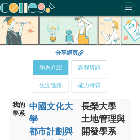
ColleGo! 大學選才與高中育才輔助系統
分享網頁
學系介紹
課程資訊
生涯進路
能力特質
我的
中國文化大
長榮大學
學系
學
土地管理與
都市計劃與
開發學系