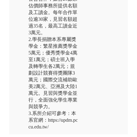
估價師事務所提供名額
及工讀金。每年合作單
位逾30家，見習名額超
過35名，最高工讀金近
3萬元。
2.學長捐贈本系專屬獎
學金：繁星推薦獎學金
5萬元；優秀獎學金4萬
至1萬元；碩士班入學
及轉學生各2萬元；規
劃設計競賽得獎團隊3
萬元；國際交流補助歐
美2萬元、亞洲及大陸1
萬元。見習與獎學金並
行，全面強化學生專業
與競爭力。
3.系所介紹可參考：本
系官網：https://updm.pc
cu.edu.tw/