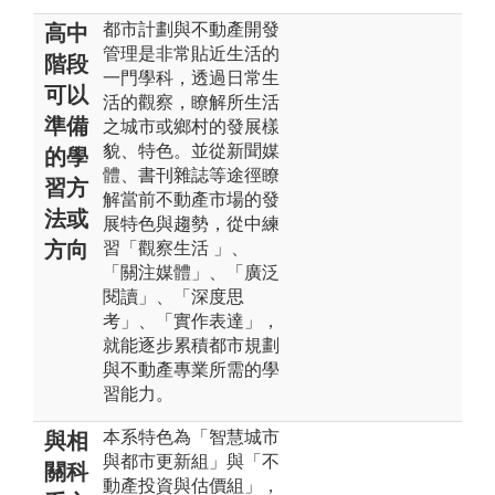
都市計劃與不動產開發
高中
管理是非常貼近生活的
階段
一門學科，透過日常生
可以
活的觀察，瞭解所生活
準備
之城市或鄉村的發展樣
貌、特色。並從新聞媒
的學
體、書刊雜誌等途徑瞭
習方
解當前不動產市場的發
法或
展特色與趨勢，從中練
方向
習「觀察生活 」、
「關注媒體」、「廣泛
閱讀」、「深度思
考」、「實作表達」，
就能逐步累積都市規劃
與不動產專業所需的學
習能力。
本系特色為「智慧城市
與相
與都市更新組」與「不
關科
動產投資與估價組」，