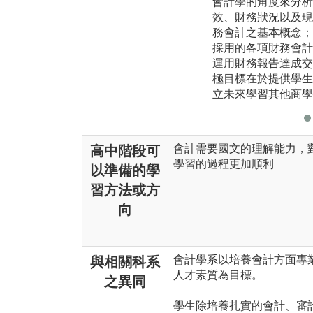
會計學的角度來分析
效、財務狀況以及現
務會計之基本概念；
採用的各項財務會計
運用財務報告達成交
極目標在於提供學生
立未來學習其他商學
會計需要國文的理解能力，
高中階段可
學習的過程更加順利
以準備的學
習方法或方
向
會計學系以培養會計方面專
與相關科系
人才素質為目標。
之異同
學生除培養扎實的會計、審