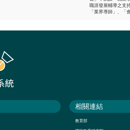
職涯發展輔導之支
「業界導師」、「
相關連結
教育部