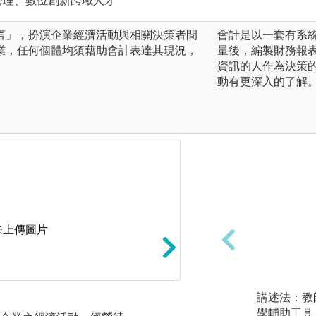
管理、數位創新跨域人才
言」，扮演企業經濟活動與相關決策者間
會計是以一套有系
業，任何個體均須藉助會計表達其現況，
量後，編製財務報
資訊的人作為決策
動有更深入的了解
未上傳圖片
講述法：教
問題討論：
學輔助工具