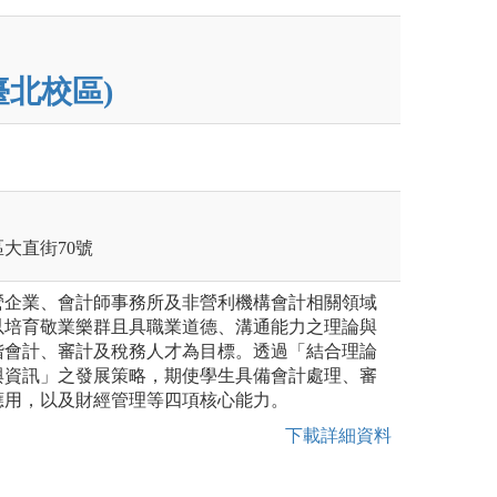
臺北校區)
區大直街70號
營企業、會計師事務所及非營利機構會計相關領域
以培育敬業樂群且具職業道德、溝通能力之理論與
階會計、審計及稅務人才為目標。透過「結合理論
與資訊」之發展策略，期使學生具備會計處理、審
應用，以及財經管理等四項核心能力。
下載詳細資料