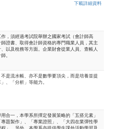
下載詳細資料
工作，須經過考試院舉辦之國家考試（會計師高
計師證書、取得會計師資格的專門職業人員，其主
計、以及稅務等方面。企業財會從業人員、查帳人
計師。
、不是流水帳、亦不是數學要頂尖，而是培養並提
算」、「分析」等能力。
學用合一，本學系所擇定發展策略的「五搭元素」
「專題製作」、「專業證照」、「大四在業彈性學
學程」。另外，本學系亦提供學生課外活動學習及