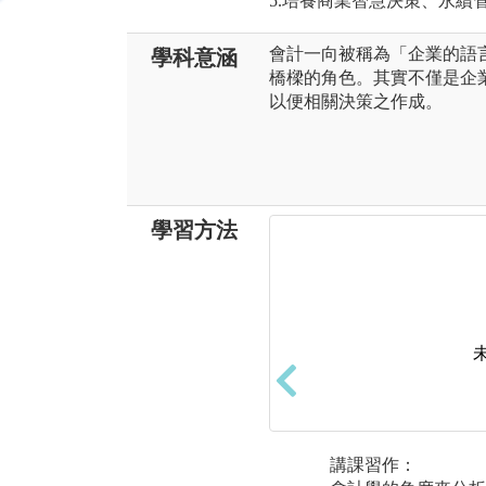
5.培養商業智慧決策、永續
會計一向被稱為「企業的語
學科意涵
橋樑的角色。其實不僅是企
以便相關決策之作成。
學習方法
講課習作：