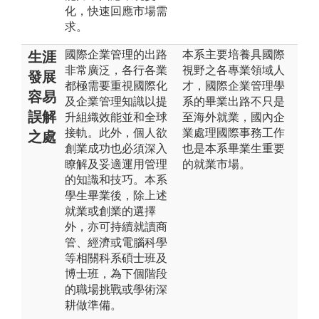
化，快速回應市場需
求。
國際企業管理的出路
本系主要培養具國際
生涯
非常廣泛，各行各業
視野之各專業領域人
發展
都極需要重視國際化
才，國際企業管理學
容易
及企業管理知識以提
系的畢業出路不只是
誤解
升組織效能並和全球
至海外就業，國內企
接軌。此外，個人欲
業處理國際事務工作
之處
創業成功也必須深入
也是本系畢業生重要
瞭解及妥適運用管理
的就業市場。
的知識和技巧。本系
學生畢業後，除上述
就業或創業的選擇
外，亦可持續就讀商
管、經濟或電腦科學
等相關科系碩士班及
博士班，為下個階段
的職場挑戰或學術深
耕做準備。