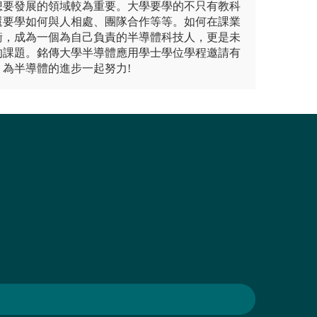
想要發展的領域較為重要。大學要學的不只有教科
還要學如何與人相處、團隊合作等等。如何在課業
衡，成為一個為自己負責的半導體科技人，更是未
的課題。銘傳大學半導體應用學士學位學程邀請有
為半導體的進步一起努力!