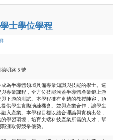
學士學位學程
群
明路 5 號
生成為半導體領域具備專業知識與技能的學士。這
程與專業課程，全方位技能涵蓋半導體產業鏈上游
造與下游的測試。本學程擁有卓越的教授陣容，頂
以提供學生實際演練機會。並與產業合作，讓學生
早融入產業。本學程目標以結合理論與實務出發，
業的學習環境，培育尖端科技產業所需的人才，幫
與職涯取得競爭優勢。