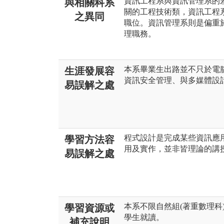
資訊工程系與資訊管理系的
與相關科系
關的工程技術類，資訊工程
之異同
職位。資訊管理系則是偏重
理職務。
本系畢業生出路並不只於電
生涯發展容
資訊安全管理、與多媒體設
易誤解之處
程式設計是完成某些資訊應
學習方法容
用及實作，並非皆理論的講
易誤解之處
本系不限自然組(著重數理科
學習資源或
學生就讀。
補充說明