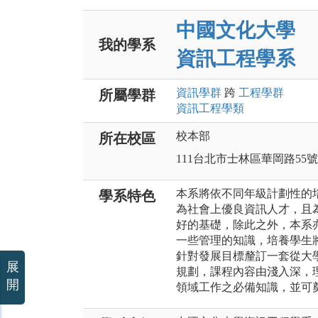
中國文化大學
我的學系
資訊工程學系
資訊
學群
跨
工程
學群
所屬學群
資訊工程
學類
校本部
所在校區
111台北市士林區華岡路55號
本系將依不同年級計劃性的
學系特色
為社會上優良資訊人才，且
好的基礎，除此之外，本系
一些管理的知識，培養學生
針對發展目標釐訂一套從大
展
規劃，課程內容由淺入深，
開
領域工作之必備知識，並可