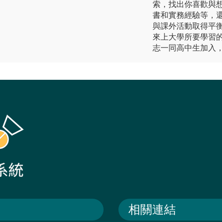
索，找出你喜歡與
書和實務經驗等，
與課外活動取得平
來上大學所要學習
志一同高中生加入，
相關連結