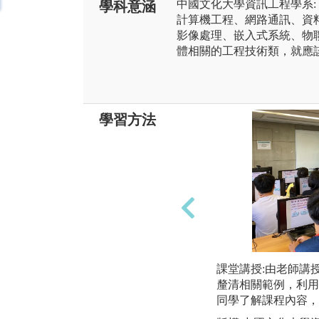
中國文化大學資訊工程學系:
學科意涵
計算機工程、網路通訊、資
影像處理、嵌入式系統、物
體相關的工程技術類，就應
學習方法
課堂講授:由老師講
釐清相關範例，利用
同學了解課程內容，