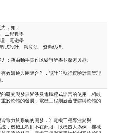
能力，如：
分、工程數學
物理、電磁學
如程式設計、演算法、資料結構。
能力：藉由動手實作以驗證所學並探索興趣。
：有效溝通與團隊合作，設計並執行實驗計畫管理
力。
程的研究與發展皆涉及電腦程式語言的使用，相較
著重於軟體的發展，電機工程則涵蓋硬體與軟體的
程皆致力於系統的開發，唯電機工程專注於與
系統，機械工程則不在此限。以機器人為例，機械