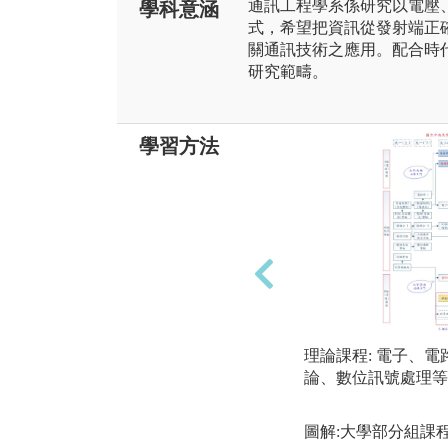
通訊工程學系係研究以電壓
學科意涵
式，希望把資訊從發射端正
關通訊技術之應用。配合時
研究範疇。
學習方法
理論課程: 電子、
論、數位訊號處理等
圖解:大學部分組課