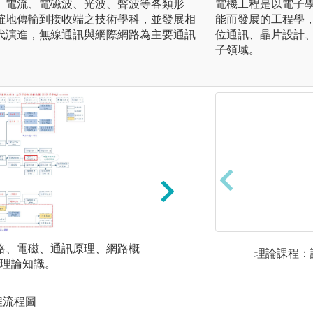
、電流、電磁波、光波、聲波等各類形
電機工程是以電子
確地傳輸到接收端之技術學科，並發展相
能而發展的工程學
代演進，無線通訊與網際網路為主要通訊
位通訊、晶片設計
子領域。
電路、電磁、通訊原理、網路概
實驗課程: 透過實
理論課程：
理論知識。
訊原理實驗、網路
程流程圖