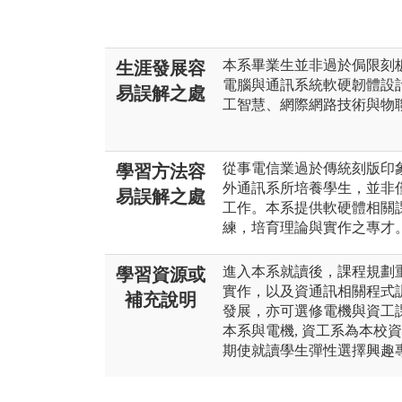
本系畢業生並非過於侷限刻板
生涯發展容
電腦與通訊系統軟硬韌體設計,
易誤解之處
工智慧、網際網路技術與物
從事電信業過於傳統刻版印
學習方法容
外通訊系所培養學生，並非
易誤解之處
工作。本系提供軟硬體相關
練，培育理論與實作之專才
進入本系就讀後，課程規劃
學習資源或
實作，以及資通訊相關程式
補充說明
發展，亦可選修電機與資工
本系與電機, 資工系為本校
期使就讀學生彈性選擇興趣