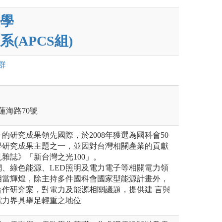
學
(APCS組)
群
蓮海路70號
的研究成果領先國際，於2008年獲選為國科會50
學研究成果主題之一，並因對台灣相關產業的貢獻
雜誌》「新台灣之光100」。
、綠色能源、LED照明及電力電子等相關電力領
相當輝煌，除主持多件國科會國家型能源計畫外，
合作研究案，對電力及能源相關議題，提供建 言與
電力界具舉足輕重之地位