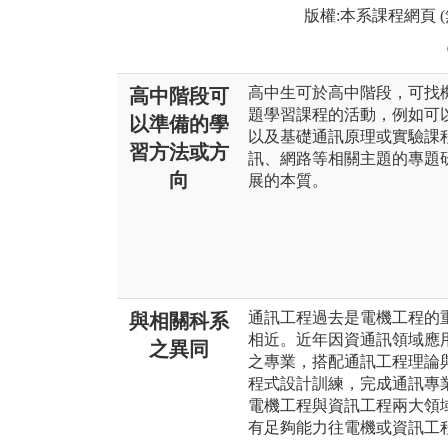
版權:本系課程網頁 
高中生可於高中階段，可找
高中階段可
題學習課程的活動，例如可以參加
以準備的學
以及基礎通訊原理或實驗課
習方法或方
訊、網路等相關主題的專題
向
展的本質。
通訊工程過去是電機工程的
與相關科系
相近。近年因資通訊領域應
之異同
之專業，搭配通訊工程理論
程式設計訓練，完成通訊專
電機工程與資訊工程兩大領
有足夠能力往電機或資訊工