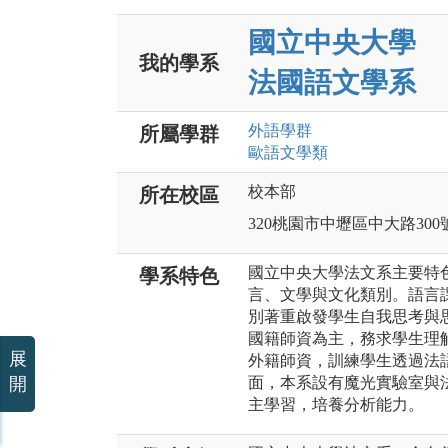
國立中央大學
我的學系
法國語文學系
外語
學群
所屬學群
歐語文
學類
校本部
所在校區
320桃園市中壢區中大路300
國立中央大學法文系主要特色
學系特色
言、文學與文化類別。語言
別著重啟發學生自我思考與思
國籍師資為主，務求學生理
展
外籍師資，訓練學生透過法語
開
面，本系設有魔光實驗室與
主學習，培養分析能力。