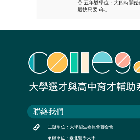
◎ 五年雙學位：大四時開
最快只要5年。
聯絡我們
主辦單位：大學招生委員會聯合會
承辦單位：臺北醫學大學