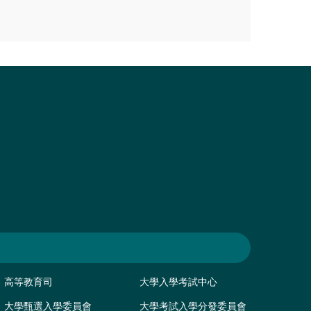
高等教育司
大學入學考試中心
大學甄選入學委員會
大學考試入學分發委員會