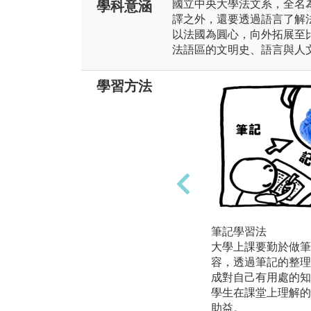
國立中央大學法文系，全名
學科意涵
譯之外，還要透過語言了解
以法國為圓心，向外拓展至
法語區的文明史、語言與人
學習方法
筆記學習法
大學上課要勤於做筆
容，透過筆記的整理
成對自己有用處的知
學生在課堂上理解的
助益。