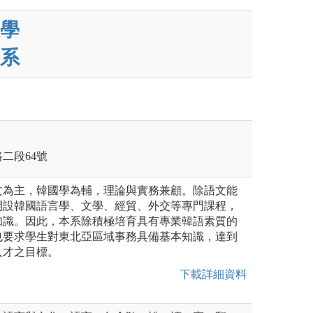
學
系
路二段64號
文為主，韓國學為輔，理論與實務兼顧。除語文能
開設韓國語言學、文學、經貿、外交等專門課程，
知識。因此，本系除積極培育具有專業韓語素質的
也要求學生對東北亞區域事務具備基本知識，達到
人才之目標。
下載詳細資料